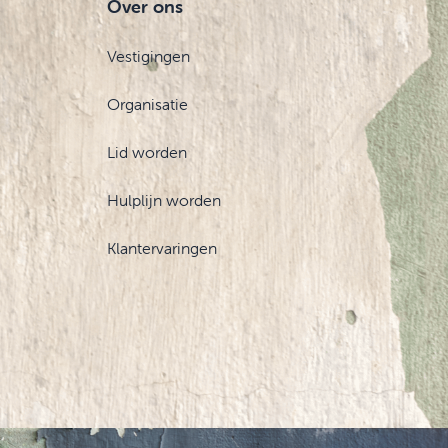
Over ons
Vestigingen
Organisatie
Lid worden
Hulplijn worden
Klantervaringen