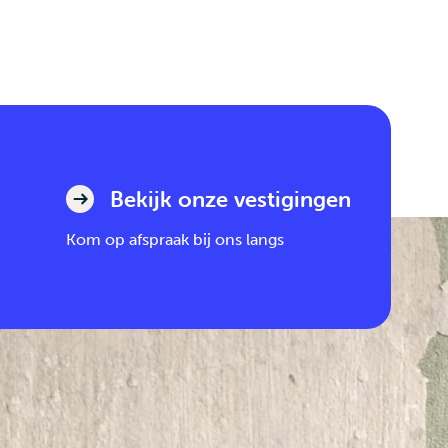
Bekijk onze vestigingen
Kom op afspraak bij ons langs