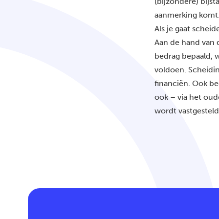
(bijzondere) bijst
aanmerking komt
Als je gaat schei
Aan de hand van d
bedrag bepaald, 
voldoen. Scheidin
financiën. Ook be
ook – via het
oud
wordt vastgesteld