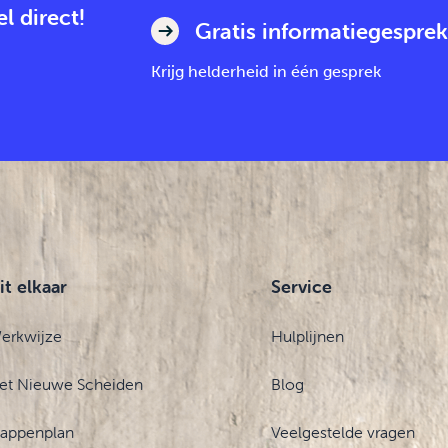
l direct!
Gratis informatiegesprek
Krijg helderheid in één gesprek
it elkaar
Service
erkwijze
Hulplijnen
et Nieuwe Scheiden
Blog
tappenplan
Veelgestelde vragen