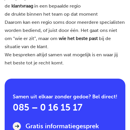
de
klantvraag
in een bepaalde regio
de drukte binnen het team op dat moment
Daarom kan een regio soms door meerdere specialisten
worden bediend, of juist door één. Het gaat ons niet
om “wie er zit”, maar om
wie het beste past
bij de
situatie van de klant.
We bespreken altijd samen wat mogelijk is en waar jij
het beste tot je recht komt.
Samen uit elkaar zonder gedoe? Bel direct!
085 – 0 16 15 17
Gratis informatiegesprek