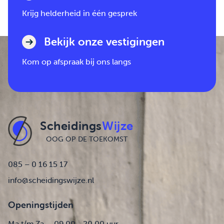
Krijg helderheid in één gesprek
Bekijk onze vestigingen
Kom op afspraak bij ons langs
Scheidings
Wijze
OOG OP DE TOEKOMST
085 – 0 16 15 17
info@scheidingswijze.nl
Openingstijden
Ma t/m Za
09.00 - 20.00 uur