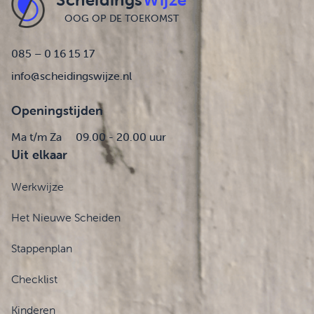
OOG OP DE TOEKOMST
085 – 0 16 15 17
info@scheidingswijze.nl
Openingstijden
Ma t/m Za
09.00 - 20.00 uur
Uit elkaar
Werkwijze
Het Nieuwe Scheiden
Stappenplan
Checklist
Kinderen