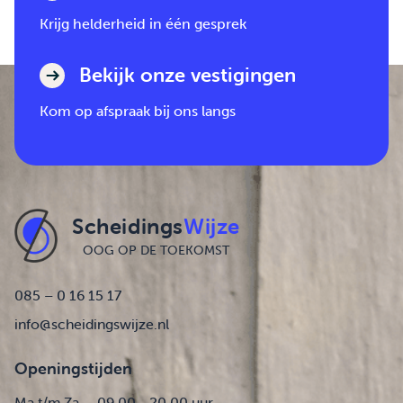
Krijg helderheid in één gesprek
Bekijk onze vestigingen
Kom op afspraak bij ons langs
Scheidings
Wijze
OOG OP DE TOEKOMST
085 – 0 16 15 17
info@scheidingswijze.nl
Openingstijden
Ma t/m Za
09.00 - 20.00 uur