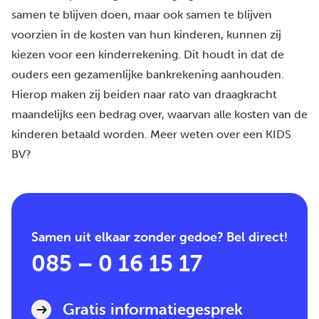
samen te blijven doen, maar ook samen te blijven
voorzien in de kosten van hun kinderen, kunnen zij
kiezen voor een kinderrekening. Dit houdt in dat de
ouders een gezamenlijke bankrekening aanhouden.
Hierop maken zij beiden naar rato van draagkracht
maandelijks een bedrag over, waarvan alle kosten van de
kinderen betaald worden.
Meer weten over een KIDS
BV?
Samen uit elkaar zonder gedoe? Bel direct!
085 – 0 16 15 17
Gratis informatiegesprek