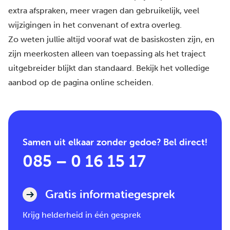
extra afspraken, meer vragen dan gebruikelijk, veel
wijzigingen in het convenant of extra overleg.
Zo weten jullie altijd vooraf wat de basiskosten zijn, en
zijn meerkosten alleen van toepassing als het traject
uitgebreider blijkt dan standaard. Bekijk het volledige
aanbod op de pagina
online scheiden
.
Samen uit elkaar zonder gedoe? Bel direct!
085 – 0 16 15 17
Gratis informatiegesprek
Krijg helderheid in één gesprek