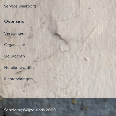
Service waarborg
Over ons
Vestigingen
Organisatie
Lid worden
Hulplijn worden
Klantervaringen
ScheidingsWijze sinds 2009