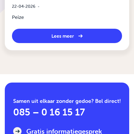
22-04-2026
-
Peize
Lees meer
Samen uit elkaar zonder gedoe? Bel direct!
085 – 0 16 15 17
Gratis informatiegesprek