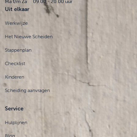
Ma t/m Za
09.00 - 20.00 uur
Uit elkaar
Werkwijze
Het Nieuwe Scheiden
Stappenplan
Checklist
Kinderen
Scheiding aanvragen
Service
Hulplijnen
Blog