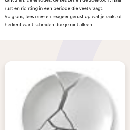
kant zien: de emoties, de keuzes en de zoektocht naar
rust en richting in een periode die veel vraagt.
Volg ons, lees mee en reageer gerust op wat je raakt of
herkent want scheiden doe je niet alleen.