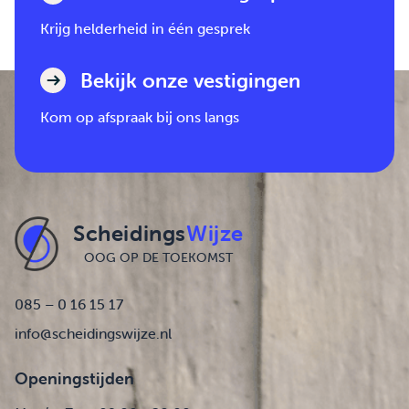
Krijg helderheid in één gesprek
Bekijk onze vestigingen
Kom op afspraak bij ons langs
Scheidings
Wijze
OOG OP DE TOEKOMST
085 – 0 16 15 17
info@scheidingswijze.nl
Openingstijden