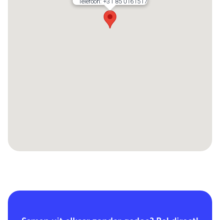
Telefoon:
+31 85 0161517