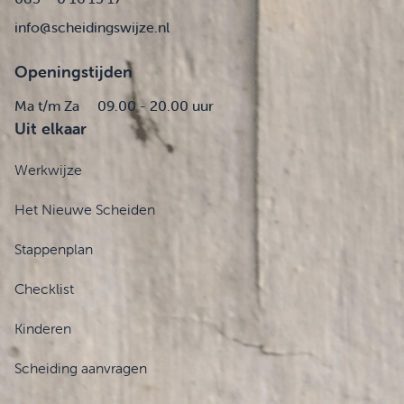
info@scheidingswijze.nl
Openingstijden
Ma t/m Za
09.00 - 20.00 uur
Uit elkaar
Werkwijze
Het Nieuwe Scheiden
Stappenplan
Checklist
Kinderen
Scheiding aanvragen