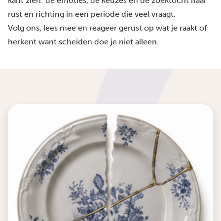
kant zien: de emoties, de keuzes en de zoektocht naar
rust en richting in een periode die veel vraagt.
Volg ons, lees mee en reageer gerust op wat je raakt of
herkent want scheiden doe je niet alleen.