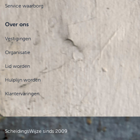
Service waarborg
Over ons
Vestigingen
Organisatie
Lid worden
Hulplijn worden
Klantervaringen
ScheidingsWijze sinds 2009