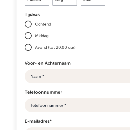
Maand
Dag
Jaar
Tijdvak
Ochtend
Middag
Avond (tot 20:00 uur)
Voor- en Achternaam
Telefoonnummer
E-mailadres*