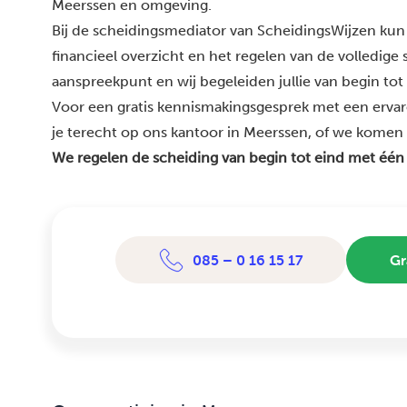
Meerssen en omgeving.
Bij de scheidingsmediator van ScheidingsWijzen kun 
financieel overzicht en het regelen van de volledige
aanspreekpunt en wij begeleiden jullie van begin tot
Voor een gratis kennismakingsgesprek met een erva
je terecht op ons kantoor in Meerssen, of we komen bi
We regelen de scheiding van begin tot eind met één
085 – 0 16 15 17
Gr