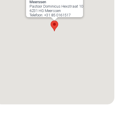
Meerssen
Pastoor Dominicus Hexstraat 10
6231 HG
Meerssen
Telefoon:
+31 85 0161517