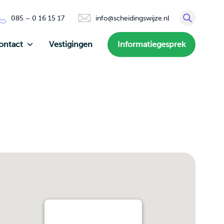
085 – 0 16 15 17
info@scheidingswijze.nl
ontact
Vestigingen
Informatiegesprek