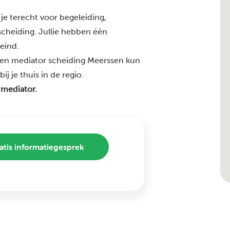
je terecht voor begeleiding,
 scheiding. Jullie hebben één
 eind.
ren mediator scheiding Meerssen kun
j je thuis in de regio.
 mediator.
atis informatiegesprek