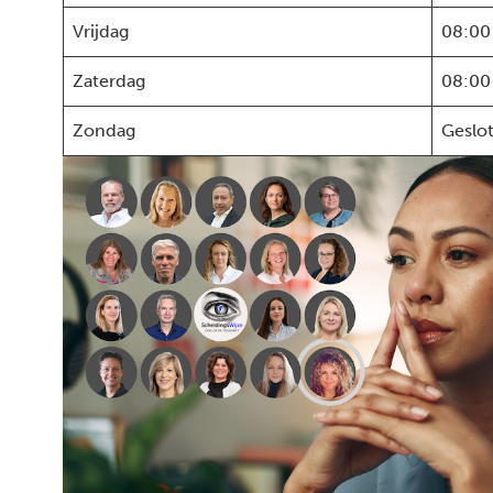
Vrijdag
08:00
Zaterdag
08:00
Zondag
Geslo