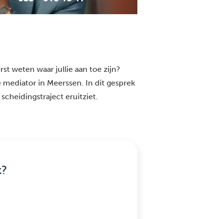
st weten waar jullie aan toe zijn?
 mediator in Meerssen. In dit gesprek
scheidingstraject eruitziet.
k?