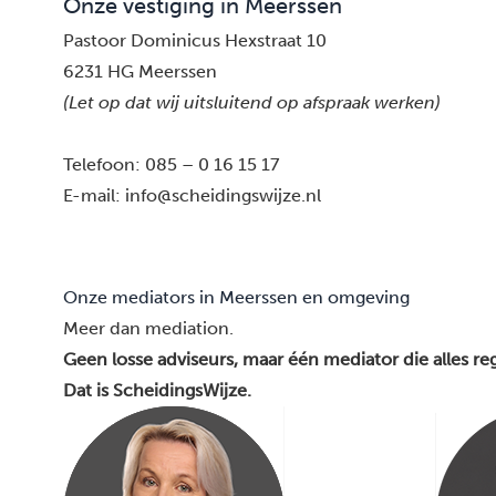
Onze vestiging in Meerssen
Pastoor Dominicus Hexstraat 10
6231 HG Meerssen
(Let op dat wij uitsluitend op afspraak werken)
Telefoon:
085 – 0 16 15 17
E-mail:
info@scheidingswijze.nl
Onze mediators in Meerssen en omgeving
Meer dan mediation.
Geen losse adviseurs, maar één mediator die alles reg
Dat is ScheidingsWijze.