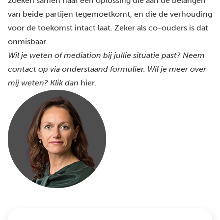
zoeken samen naar een oplossing die aan de belangen
van beide partijen tegemoetkomt, en die de verhouding
voor de toekomst intact laat. Zeker als co-ouders is dat
onmisbaar.
Wil je weten of mediation bij jullie situatie past? Neem
contact op via onderstaand formulier.
Wil je meer over
mij weten? Klik dan
hier
.