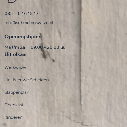
085 – 0 16 15 17
info@scheidingswijze.nl
Openingstijden
Ma t/m Za
09.00 - 20.00 uur
Uit elkaar
Werkwijze
Het Nieuwe Scheiden
Stappenplan
Checklist
Kinderen