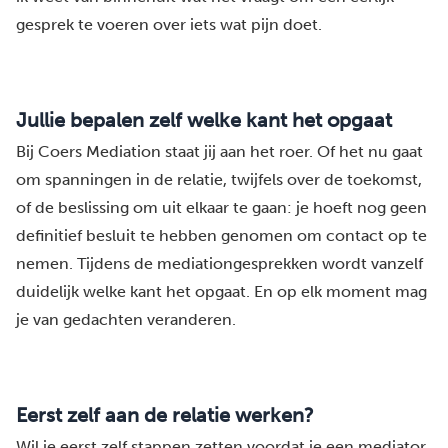
gesprek te voeren over iets wat pijn doet.
Jullie bepalen zelf welke kant het opgaat
Bij Coers Mediation staat jij aan het roer. Of het nu gaat
om spanningen in de relatie, twijfels over de toekomst,
of de beslissing om uit elkaar te gaan: je hoeft nog geen
definitief besluit te hebben genomen om contact op te
nemen. Tijdens de mediationgesprekken wordt vanzelf
duidelijk welke kant het opgaat. En op elk moment mag
je van gedachten veranderen.
Eerst zelf aan de relatie werken?
Wil je eerst zelf stappen zetten voordat je een mediator