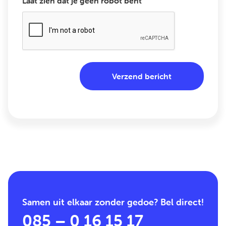
Laat zien dat je geen robot bent
Samen uit elkaar zonder gedoe? Bel direct!
085 – 0 16 15 17