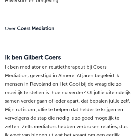
Hilversum
en omgeving.
Over
Coers Mediation
Ik ben Gilbert Coers
Ik ben mediator en relatietherapeut bij Coers
Mediation, gevestigd in Almere. Al jaren begeleid ik
mensen in Flevoland en Het Gooi bij de vraag die zo
moeilijk te stellen is: hoe nu verder? Of jullie uiteindelijk
samen verder gaan of ieder apart, dat bepalen jullie zelf.
Mijn rol is om jullie te helpen dat helder te krijgen en
vervolgens de stap die nodig is zo goed mogelijk te
zetten. Zelfs mediators hebben verbroken relaties, dus
ik weet van binnenuit wat het vraagt om een eerlijk