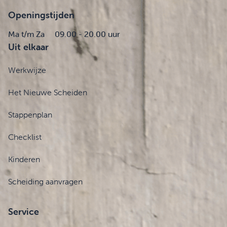
Openingstijden
Ma t/m Za
09.00 - 20.00 uur
Uit elkaar
Werkwijze
Het Nieuwe Scheiden
Stappenplan
Checklist
Kinderen
Scheiding aanvragen
Service