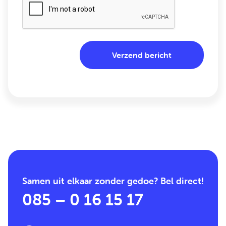
Samen uit elkaar zonder gedoe? Bel direct!
085 – 0 16 15 17