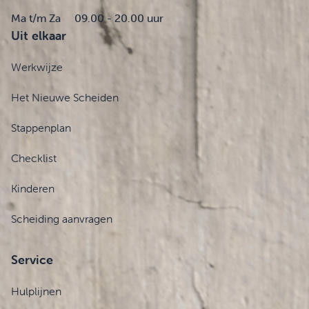
Ma t/m Za
09.00 - 20.00 uur
Uit elkaar
Werkwijze
Het Nieuwe Scheiden
Stappenplan
Checklist
Kinderen
Scheiding aanvragen
Service
Hulplijnen