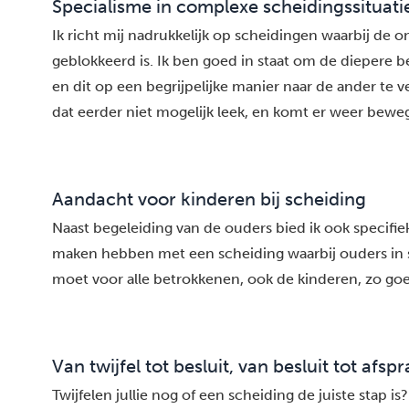
Specialisme in complexe scheidingssituati
Ik richt mij nadrukkelijk op scheidingen waarbij de o
geblokkeerd is. Ik ben goed in staat om de diepere
en dit op een begrijpelijke manier naar de ander te 
dat eerder niet mogelijk leek, en komt er weer beweg
Aandacht voor kinderen bij scheiding
Naast begeleiding van de ouders bied ik ook specifi
maken hebben met een scheiding waarbij ouders in st
moet voor alle betrokkenen, ook de kinderen, zo goe
Van twijfel tot besluit, van besluit tot afsp
Twijfelen jullie nog of een scheiding de juiste stap is