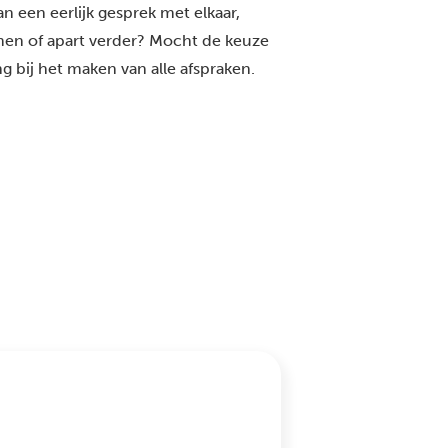
an een eerlijk gesprek met elkaar,
men of apart verder? Mocht de keuze
g bij het maken van alle afspraken.