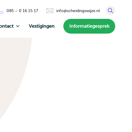
085 – 0 16 15 17
info@scheidingswijze.nl
ontact
Vestigingen
Informatiegesprek