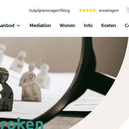
hulplijnen
vragen?
blog
ervaringen
Aanbod
Mediation
Wonen
Info
Kosten
C