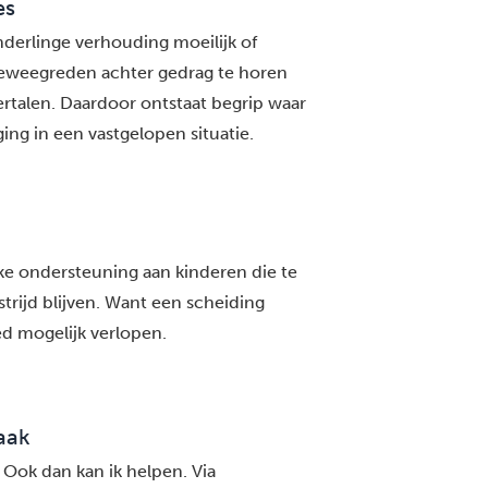
es
nderlinge verhouding moeilijk of
 beweegreden achter gedrag te horen
vertalen. Daardoor ontstaat begrip waar
ing in een vastgelopen situatie.
eke ondersteuning aan kinderen die te
rijd blijven. Want een scheiding
d mogelijk verlopen.
raak
? Ook dan kan ik helpen. Via