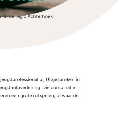
 in de regio Achterhoek.
jeugdprofessional bij Uitgesproken in
 jeugdhulpverlening. Die combinatie
deren een grote rol spelen, of waar de