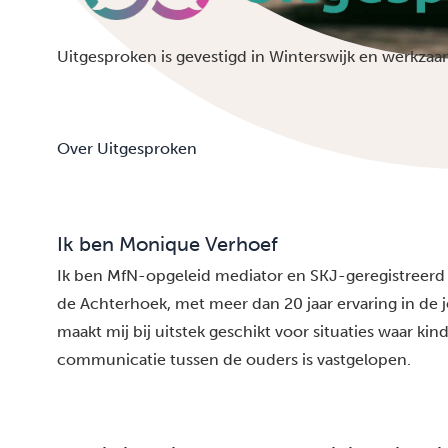
Uitgesproken is gevestigd in
Winterswijk
en werkzaam
Over Uitgesproken
Ik ben Monique Verhoef
Ik ben MfN-opgeleid mediator en SKJ-geregistreerd 
de Achterhoek, met meer dan 20 jaar ervaring in de
maakt mij bij uitstek geschikt voor situaties waar kin
communicatie tussen de ouders is vastgelopen.