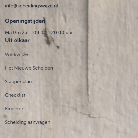
info@scheidingswijze.nl
Openingstijden
Ma t/m Za
09.00 - 20.00 uur
Uit elkaar
Werkwijze
Het Nieuwe Scheiden
Stappenplan
Checklist
Kinderen
Scheiding aanvragen