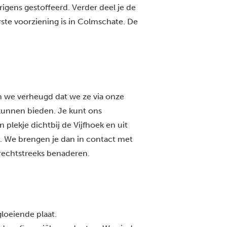
erigens gestoffeerd. Verder deel je de
te voorziening is in Colmschate. De
n we verheugd dat we ze via onze
kunnen bieden. Je kunt ons
 plekje dichtbij de Vijfhoek en uit
. We brengen je dan in contact met
 rechtstreeks benaderen.
gloeiende plaat.