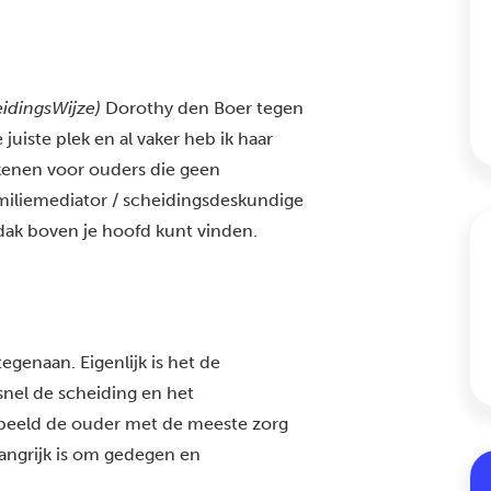
idingsWijze)
Dorothy den Boer tegen
uiste plek en al vaker heb ik haar
enen voor ouders die geen
miliemediator / scheidingsdeskundige
 dak boven je hoofd kunt vinden.
egenaan. Eigenlijk is het de
nel de scheiding en het
rbeeld de ouder met de meeste zorg
elangrijk is om gedegen en