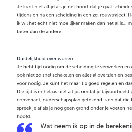
Je kunt niet altijd als je net hoort dat je gaat schei
tijdens en na een scheiding in een zg. rouwtraject. H
ik wil het echt niet moeilijker maken dan het al is…
beter dan de andere.
Duidelijkheid over wonen
Je hebt tijd nodig om de scheiding te verwerken en 
ook niet zo snel schakelen en alles al overzien en be
voor nodig. Je kunt het maar 1 x goed regelen en da
Die tijd is er helaas niet altijd, omdat je bijvoorbeeld
convenant, ouderschapsplan getekend is en dat die bi
spreek je af als je nog geen grond onder je voeten h
hoofd.
Wat neem ik op in de berekeni