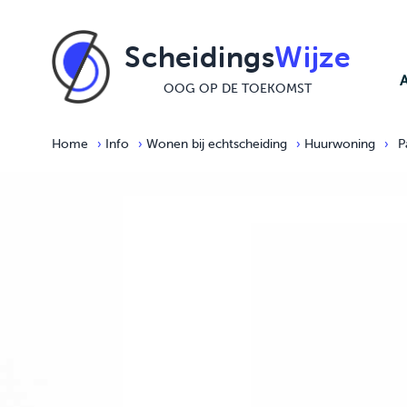
Ga naar de inhoud
Scheidings
Wijze
OOG OP DE TOEKOMST
Home
›
Info
›
Wonen bij echtscheiding
›
Huurwoning
›
P