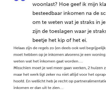
woonlast? Hoe geef ik mijn kla
besteedbaar inkomen na de sc
om te weten wat je straks in 
zijn de toeslagen waar je strak
beetje het kip of het ei.
Helaas zijn de regels zo (en deels ook wel begrijpelijk
moet hebben op je inkomen alvorens je een woning k
weten wat het inkomen gaat worden…..
Misschien moet je wel meer gaan werken, 2 huizen z
maar het werk ligt zeker nu niet altijd voor het oprape
hoofd. En wellicht heb je recht op partneralimentatie
inkomen er dan uit te zien….