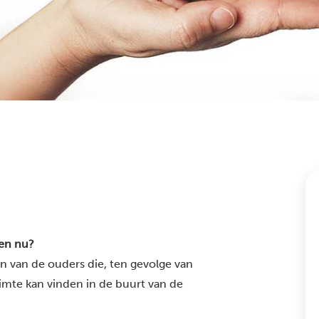
en nu?
én van de ouders die, ten gevolge van
imte kan vinden in de buurt van de