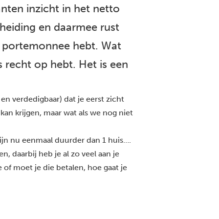
nten inzicht in het netto
heiding en daarmee rust
je portemonnee hebt. Wat
s recht op hebt. Het is een
 en verdedigbaar) dat je eerst zicht
an krijgen, maar wat als we nog niet
ijn nu eenmaal duurder dan 1 huis….
n, daarbij heb je al zo veel aan je
 of moet je die betalen, hoe gaat je