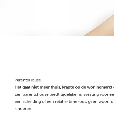
ParentsHouse
Het gaat niet meer thuis, krapte op de woningmarkt
Een parentshouse biedt tijdelijke huisvesting voor é
een scheiding of een relatie-time-out, geen woonru
kinderen.