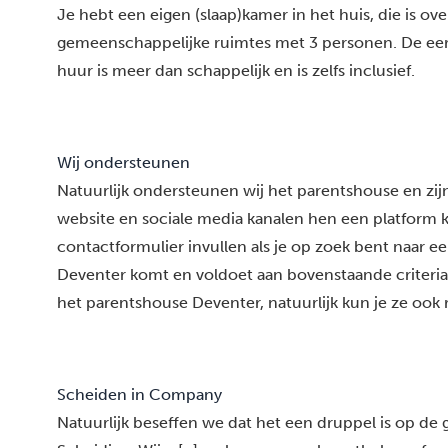
Je hebt een eigen (slaap)kamer in het huis, die is ov
gemeenschappelijke ruimtes met 3 personen. De eers
huur is meer dan schappelijk en is zelfs inclusief.
Wij ondersteunen
Natuurlijk ondersteunen wij het parentshouse en zij
website en sociale media kanalen hen een platform 
contactformulier invullen als je op zoek bent naar een
Deventer komt en voldoet aan bovenstaande criteria
het parentshouse Deventer, natuurlijk kun je ze ook
Scheiden in Company
Natuurlijk beseffen we dat het een druppel is op de 