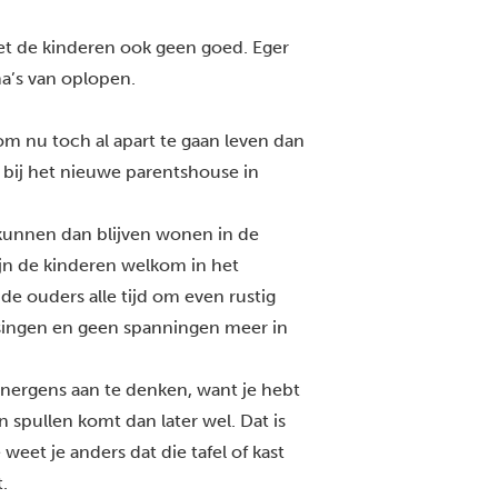
oet de kinderen ook geen goed. Eger
ma’s van oplopen.
 om nu toch al apart te gaan leven dan
 bij het nieuwe parentshouse in
kunnen dan blijven wonen in de
ijn de kinderen welkom in het
e ouders alle tijd om even rustig
issingen en geen spanningen meer in
n nergens aan te denken, want je hebt
en spullen komt dan later wel. Dat is
eet je anders dat die tafel of kast
.