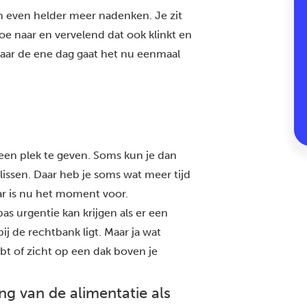
den even helder meer nadenken. Je zit
oe naar en vervelend dat ook klinkt en
 maar de ene dag gaat het nu eenmaal
een plek te geven. Soms kun je dan
slissen. Daar heb je soms wat meer tijd
ar is nu het moment voor.
 pas urgentie kan krijgen als er een
j de rechtbank ligt. Maar ja wat
ebt of zicht op een dak boven je
ng van de alimentatie als