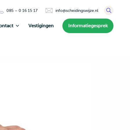
085 – 0 16 15 17
info@scheidingswijze.nl
ontact
Vestigingen
Informatiegesprek