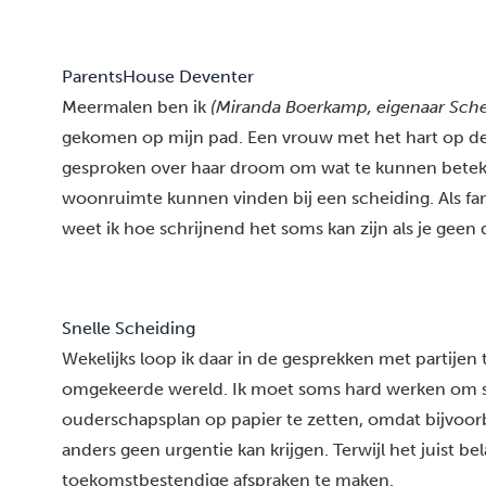
ParentsHouse Deventer
Meermalen ben ik
(Miranda Boerkamp, eigenaar Sche
gekomen op mijn pad. Een vrouw met het hart op de j
gesproken over haar droom om wat te kunnen betek
woonruimte kunnen vinden bij een scheiding. Als fa
weet ik hoe schrijnend het soms kan zijn als je geen
Snelle Scheiding
Wekelijks loop ik daar in de gesprekken met partijen t
omgekeerde wereld. Ik moet soms hard werken om s
ouderschapsplan op papier te zetten, omdat bijvoo
anders geen
urgentie
kan krijgen. Terwijl het juist b
toekomstbestendige afspraken te maken.