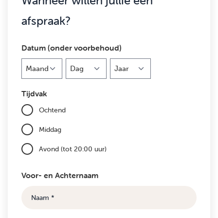
Wanneer willen jullie een
afspraak?
Datum (onder voorbehoud)
Maand
Dag
Jaar
Tijdvak
Ochtend
Middag
Avond (tot 20:00 uur)
Voor- en Achternaam