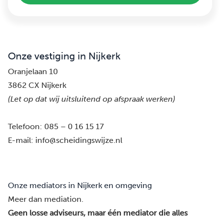
Onze vestiging in Nijkerk
Oranjelaan 10
3862 CX Nijkerk
(Let op dat wij uitsluitend op afspraak werken)
Telefoon:
085 – 0 16 15 17
E-mail:
info@scheidingswijze.nl
Onze mediators in Nijkerk en omgeving
Meer dan mediation.
Geen losse adviseurs, maar één mediator die alles