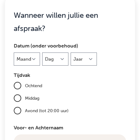
Wanneer willen jullie een
afspraak?
Datum (onder voorbehoud)
Maand
Dag
Jaar
Tijdvak
Ochtend
Middag
Avond (tot 20:00 uur)
Voor- en Achternaam