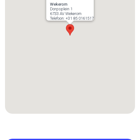
Wekerom
Dorpsplein 1
6733 AV
Wekerom
Telefoon:
+31 85 0161517