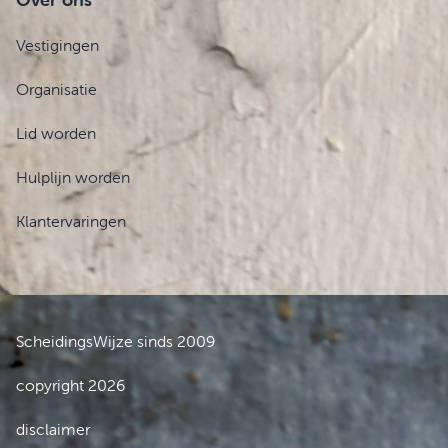
Vestigingen
Organisatie
Lid worden
Hulplijn worden
Klantervaringen
ScheidingsWijze sinds 2009
copyright 2026
disclaimer