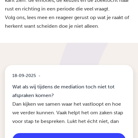
kant zien: de emoties, de keuzes en de zoektocht naar
rust en richting in een periode die veel vraagt.
Volg ons, lees mee en reageer gerust op wat je raakt of
herkent want scheiden doe je niet alleen.
18-09-2025
-
Wat als wij tijdens de mediation toch niet tot
afspraken komen?
Dan kijken we samen waar het vastloopt en hoe
we verder kunnen. Vaak helpt het om zaken stap
voor stap te bespreken. Lukt het écht niet, dan