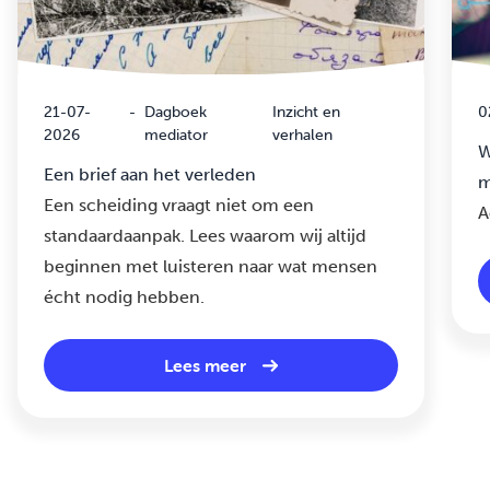
21-07-
-
Dagboek
Inzicht en
0
2026
mediator
verhalen
W
Een brief aan het verleden
m
Een scheiding vraagt niet om een
A
standaardaanpak. Lees waarom wij altijd
beginnen met luisteren naar wat mensen
écht nodig hebben.
Lees meer