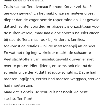
Maar geweld is geweld.
Zoals
slachtofferadvocaat Richard Korver
zei:
het is
gewoon geweld
. En het raakt onze samenleving veel
dieper dan de zogenoemde topcriminelen. Het geweld
dat zich achter voordeuren afspeelt is onzichtbaar voor
de buitenwereld, maar laat diepe sporen na. Niet alleen
bij slachtoffers, maar ook bij kinderen, families,
toekomstige relaties – bij de maatschappij als geheel.
En wat het nóg ingewikkelder maakt: de schaamte.
Veel slachtoffers van huiselijk geweld durven er niet
over te praten. Niet tijdens, en soms ook niet ná de
scheiding. Je denkt dat het jouw schuld is. Dat je had
moeten ingrijpen, eerder had moeten weggaan, sterker
had moeten zijn.
Maar dat is onzin. Je schuld is het nooit. Je bent
slachtoffer. Punt.