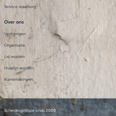
Service waarborg
Over ons
Vestigingen
Organisatie
Lid worden
Hulplijn worden
Klantervaringen
ScheidingsWijze sinds 2009