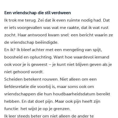
Een vriendschap die stil verdween
Ik trok me terug. Zei dat ik even ruimte nodig had. Dat
er iets voorgevallen was wat me raakte, dat ik wat rust
zocht. Haar antwoord kwam snel: een bericht waarin ze
de vriendschap beëindigde.
En ik? Ik bleef achter met een mengeling van spijt,
boosheid en opluchting. Want hoe waardevol iemand
ook voor je is geweest – je kunt niet blijven geven als je
niet gehoord wordt.
Scheiden betekent rouwen. Niet alleen om een
liefdesrelatie die voorbij is, maar soms ook om
vriendschappen die hun houdbaarheidsdatum bereikt
hebben. En dat doet pijn. Maar ook pijn heeft zijn
functie: het wijst je op je grenzen.
Ik leer steeds beter om niet alleen de ander te