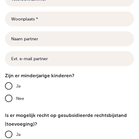
Woonplaats
Naam
partner
E-
mail
Zijn er minderjarige kinderen?
Ja
Nee
Is er mogelijk recht op gesubsidieerde rechtsbijstand
(toevoeging)?
Ja