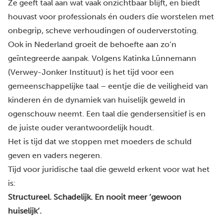
Ze geeft taal aan wat vaak onzichtbaar blijft, en biedt
houvast voor professionals én ouders die worstelen met
onbegrip, scheve verhoudingen of ouderverstoting.
Ook in Nederland groeit de behoefte aan zo’n
geïntegreerde aanpak. Volgens Katinka Lünnemann
(Verwey-Jonker Instituut) is het tijd voor een
gemeenschappelijke taal – eentje die de veiligheid van
kinderen én de dynamiek van huiselijk geweld in
ogenschouw neemt. Een taal die gendersensitief is en
de juiste ouder verantwoordelijk houdt.
Het is tijd dat we stoppen met moeders de schuld
geven en vaders negeren.
Tijd voor juridische taal die geweld erkent voor wat het
is:
Structureel. Schadelijk. En nooit meer ‘gewoon
huiselijk’.