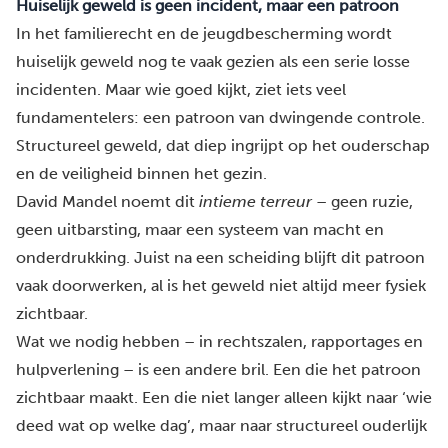
Huiselijk geweld is geen incident, maar een patroon
In het familierecht en de jeugdbescherming wordt
huiselijk geweld nog te vaak gezien als een serie losse
incidenten. Maar wie goed kijkt, ziet iets veel
fundamentelers: een patroon van dwingende controle.
Structureel geweld, dat diep ingrijpt op het ouderschap
en de veiligheid binnen het gezin.
David Mandel noemt dit
intieme terreur
– geen ruzie,
geen uitbarsting, maar een systeem van macht en
onderdrukking. Juist na een scheiding blijft dit patroon
vaak doorwerken, al is het geweld niet altijd meer fysiek
zichtbaar.
Wat we nodig hebben – in rechtszalen, rapportages en
hulpverlening – is een andere bril. Een die het patroon
zichtbaar maakt. Een die niet langer alleen kijkt naar ‘wie
deed wat op welke dag’, maar naar structureel ouderlijk