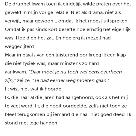
De druppel kwam toen ik eindelijk wilde praten over het
geweld in mijn vorige relatie. Niet als drama, niet als
verwijt, maar gewoon… omdat ik het móést uitspreken.
Omdat ik pas sinds kort besefte hoe ernstig het eigenlijk
was. Hoe diep het zat. En hoe erg ik mezelf had
weggecijferd.
Maar in plaats van een luisterend oor kreeg ik een klap
die niet fysiek was, maar minstens zo hard
aankwam.
“Daar moet je nu toch wel eens overheen
zijn,”
zei ze.
“Je had eerder weg moeten gaan.”
Ik wist niet wat ik hoorde.
Ik, die haar al die jaren had aangehoord, ook als het mij
te veel werd. Ik, die nooit oordeelde, zelfs niet toen ze
bleef terugkomen bij iemand die haar niet goed deed. Ik
stond met lege handen.