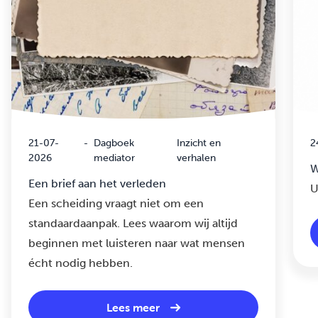
21-07-
-
Dagboek
Inzicht en
2
2026
mediator
verhalen
W
Een brief aan het verleden
U
Een scheiding vraagt niet om een
standaardaanpak. Lees waarom wij altijd
beginnen met luisteren naar wat mensen
écht nodig hebben.
Lees meer