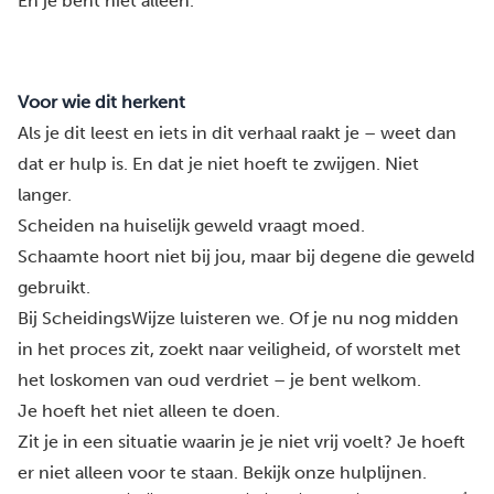
En je bent niet alleen.
Voor wie dit herkent
Als je dit leest en iets in dit verhaal raakt je – weet dan
dat er hulp is. En dat je niet hoeft te zwijgen. Niet
langer.
Scheiden na huiselijk geweld vraagt moed.
Schaamte hoort niet bij jou, maar bij degene die geweld
gebruikt.
Bij
ScheidingsWijze
luisteren we. Of je nu nog midden
in het proces zit, zoekt naar veiligheid, of worstelt met
het loskomen van oud verdriet – je bent welkom.
Je hoeft het niet alleen te doen.
Zit je in een situatie waarin je je niet vrij voelt? Je hoeft
er niet alleen voor te staan.
Bekijk onze hulplijnen.