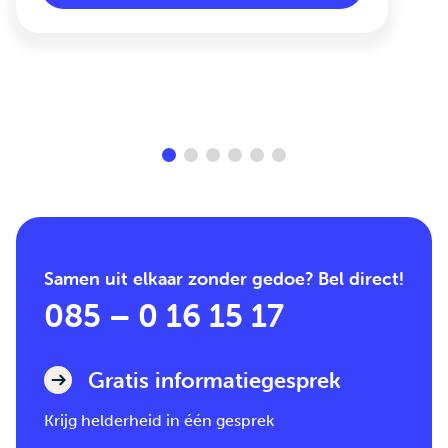
Samen uit elkaar zonder gedoe? Bel direct!
085 – 0 16 15 17
Gratis informatiegesprek
Krijg helderheid in één gesprek