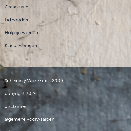
Organisatie
Lid worden
Hulplijn worden
Klantervaringen
ScheidingsWijze sinds 2009
copyright 2026
disclaimer
algemene voorwaarden