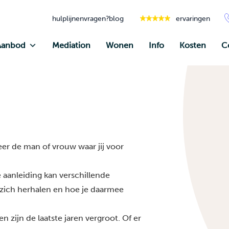
hulplijnen
vragen?
blog
ervaringen
Aanbod
Mediation
Wonen
Info
Kosten
C
 meer de man of vrouw waar jij voor
 aanleiding kan verschillende
zich herhalen en hoe je daarmee
 zijn de laatste jaren vergroot. Of er