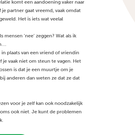
relatie komt een aandoening vaker naar
f je partner gaat vreemd, vaak omdat
 geweld. Het is iets wat veelal
als mensen ‘nee’ zeggen? Wat als ik
n….
 in plaats van een vriend of vriendin
rf je vaak niet om steun te vagen. Het
ossen is dat je een muurtje om je
 bij anderen dan weten ze dat ze dat
en voor je zelf kan ook noodzakelijk
 soms ook niet. Je kunt de problemen
k.