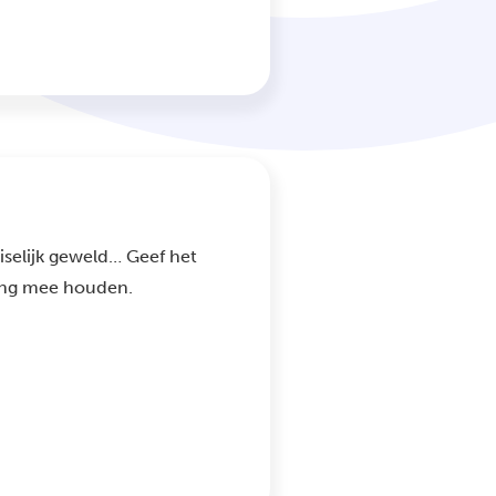
iselijk geweld… Geef het
ing mee houden.