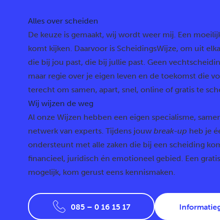
Alles over scheiden
De keuze is gemaakt, wij wordt weer mij. Een moeilijk
komt kijken. Daarvoor is ScheidingsWijze, om uit elk
die bij jou past, die bij jullie past. Geen vechtschei
maar regie over je eigen leven en de toekomst die voor
terecht om samen, apart, snel, online of gratis te sch
Wij wijzen de weg
Al onze Wijzen hebben een eigen specialisme, sam
netwerk van experts. Tijdens jouw
break-up
heb je é
ondersteunt met alle zaken die bij een scheiding kom
financieel, juridisch én emotioneel gebied. Een gratis
mogelijk, kom gerust eens kennismaken.
085 – 0 16 15 17
Informatie