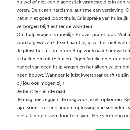
nu wel of niet een diagnostiek vastgesteld is in een 
voren. Denk aan narcisme, autisme een verslaving. O
het al niet goed loopt thuis. Er is sprake van huiselijk
verborgen blijft achter de voordeur.
Om hulp vragen is moeilijk. Er over praten ook. Wat 
word afgewezen? Je schaamt je, je wil het niet wete
Je pluist het uit op internet op zoek naar handvatten
te bellen om uit te huilen. Eigen familie en buren du
nadeel van geen hulp vragen en het alleen willen opl
heen bouwt. Wanneer je juist kwetsbaar durft te zijn
bij jou ook mogen zijn.
Je bent ten einde raad.
Je mag nee zeggen. Je mag voor jezelf opkomen. Kiez
zijn. Soms is er een andere oplossing dan scheiden,
niet altijd oplossen door te blijven. Hoe verdrietig oo