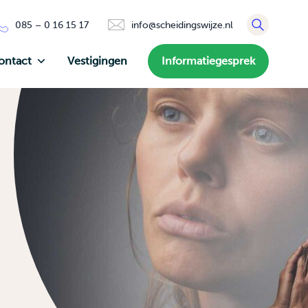
085 – 0 16 15 17
info@scheidingswijze.nl
ontact
Vestigingen
Informatiegesprek