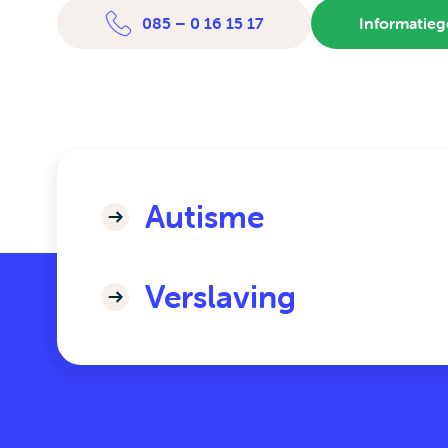
085 – 0 16 15 17
Informatieg
Autisme
Verslaving