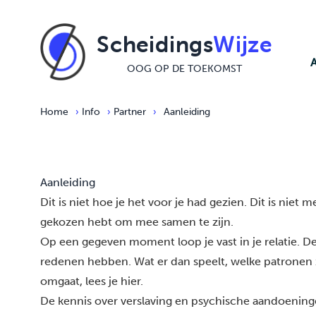
Ga naar de inhoud
Scheidings
Wijze
OOG OP DE TOEKOMST
Home
›
Info
›
Partner
›
Aanleiding
Aanleiding
Dit is niet hoe je het voor je had gezien. Dit is niet
gekozen hebt om mee samen te zijn.
Op een gegeven moment loop je vast in je relatie. De
redenen hebben. Wat er dan speelt, welke patronen 
omgaat,
lees je hier.
De kennis over verslaving en psychische aandoeningen