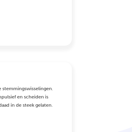
rke stemmingswisselingen.
impulsief en scheiden is
daad in de steek gelaten.