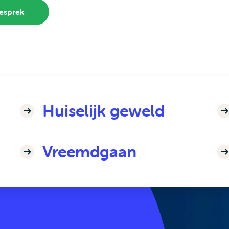
esprek
Huiselijk geweld
Vreemdgaan