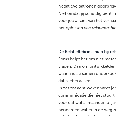
Negatieve patronen doorbreke
Niet omdat jij schuldig bent,
voor jouw kant van het verhaal.
het
oplossen van relatieprob
De RelatieReboot: hulp bij re
Soms helpt het om niet meteen
vragen. Daarom ontwikkelden
waarin jullie samen onderzoeken
dat allebei wíllen.
In zes tot acht weken weet je 
communicatie die niet stuurt,
voor dat wat al maanden of jar
benoemen wat er in de weg zit