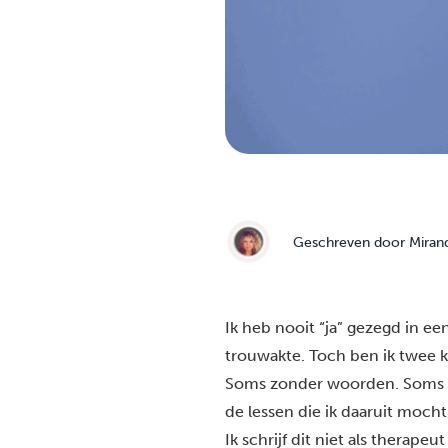
Geschreven door
Miran
Ik heb nooit “ja” gezegd in e
trouwakte. Toch ben ik twee k
Soms zonder woorden. Soms met
de lessen die ik daaruit mocht
Ik schrijf dit niet als therapeu