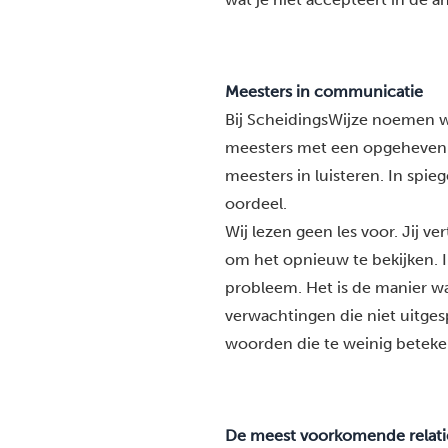
Meesters in communicatie
Bij ScheidingsWijze noemen w
meesters met een opgeheven v
meesters in luisteren. In spi
oordeel.
Wij lezen geen les voor. Jij ve
om het opnieuw te bekijken. I
probleem. Het is de manier w
verwachtingen die niet uitges
woorden die te weinig beteke
De meest voorkomende relat