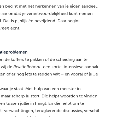
n begint met het herkennen van je eigen aandeel.
 maar omdat je verantwoordelijkheid kunt nemen
 Dat is pijnlijk én bevrijdend. Daar begint
lemen
echt.
latieproblemen
 de koffers te pakken of de scheiding aan te
 wij
de
RelatieReboot
: een korte, intensieve aanpak
 of er nog iets te redden valt – en vooral of jullie
waar je staat. Met hulp van een meester in
 maar scherp luistert. Die helpt woorden te vinden
en tussen jullie in hangt. En die helpt om te
: verwachtingen, terugkerende discussies, verschil