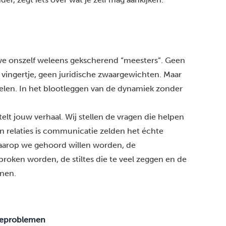
e onszelf weleens gekscherend “meesters”. Geen
ingertje, geen juridische zwaargewichten. Maar
egelen. In het blootleggen van de dynamiek zonder
rtelt jouw verhaal. Wij stellen de vragen die helpen
n relaties is communicatie zelden het échte
aarop we gehoord willen worden, de
proken worden, de stiltes die te veel zeggen en de
nen.
ieproblemen