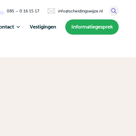
085 – 0 16 15 17
info@scheidingswijze.nl
ontact
Vestigingen
Informatiegesprek