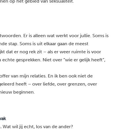
men op het gebied van seksualiteit.
twoorden. Er is alleen wat werkt voor jullie. Soms is
ende stap. Soms is
uit elkaar gaan
de meest
jkt dat er nog rek zit – als er weer ruimte is voor
 echte gesprekken. Niet over “wie er gelijk heeft”,
.
ffer van mijn relaties. En ik ben ook niet de
eleerd heeft – over liefde, over grenzen, over
pnieuw beginnen.
vak
.
Wat wil jij echt, los van de ander?