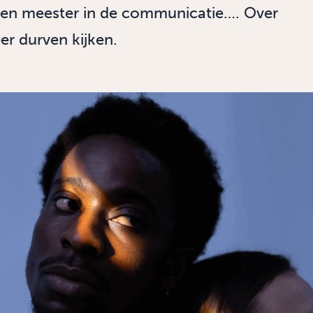
een meester in de communicatie…. Over
eer durven kijken.