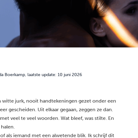
da Boerkamp
, laatste update: 10 juni 2026
en witte jurk, nooit handtekeningen gezet onder een
eer gescheiden. Uit elkaar gegaan, zeggen ze dan.
 veel te veel woorden. Wat bleef, was stilte. En
 halen.
t of als iemand met een alwetende blik. Ik schrijf dit