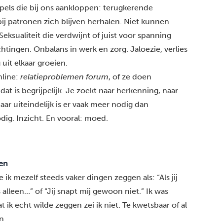
ppels die bij ons aankloppen: terugkerende
ij patronen zich blijven herhalen. Niet kunnen
Seksualiteit die verdwijnt of juist voor spanning
tingen. Onbalans in werk en zorg. Jaloezie, verlies
uit elkaar groeien.
line:
relatieproblemen forum
, of ze doen
 dat is begrijpelijk. Je zoekt naar herkenning, naar
 Maar uiteindelijk is er vaak meer nodig dan
dig. Inzicht. En vooral: moed.
en
 ik mezelf steeds vaker dingen zeggen als: “Als jij
alleen…” of “Jij snapt mij gewoon niet.” Ik was
 ik echt wilde zeggen zei ik niet. Te kwetsbaar of al
n.