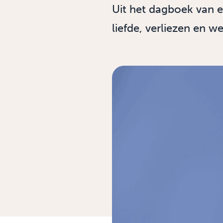
Uit het dagboek van 
liefde, verliezen en w