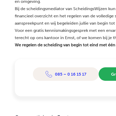
en omgeving.
Bij de scheidingsmediator van ScheidingsWijzen kun 
financieel overzicht en het regelen van de volledige
aanspreekpunt en wij begeleiden jullie van begin tot
Voor een gratis kennismakingsgesprek met een ervar
terecht op ons kantoor in Emst, of we komen bij je th
We regelen de scheiding van begin tot eind met één
085 – 0 16 15 17
Gr