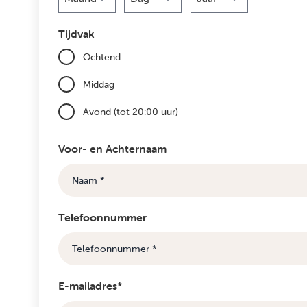
Maand
Dag
Jaar
Tijdvak
Ochtend
Middag
Avond (tot 20:00 uur)
Voor- en Achternaam
Telefoonnummer
E-mailadres*