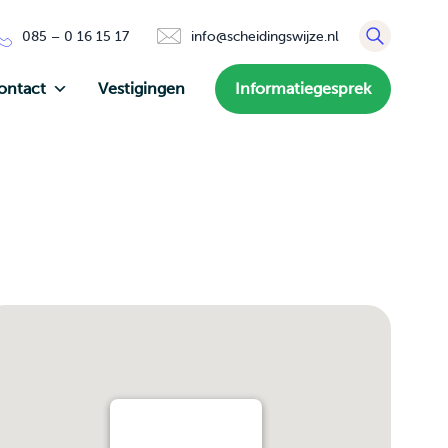
085 – 0 16 15 17
info@scheidingswijze.nl
ontact
Vestigingen
Informatiegesprek