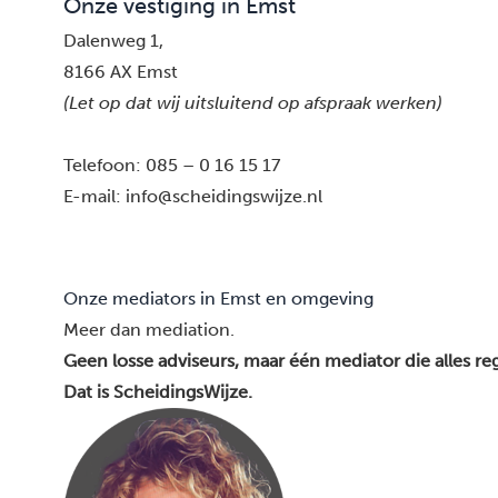
Onze vestiging in Emst
Dalenweg 1,
8166 AX Emst
(Let op dat wij uitsluitend op afspraak werken)
Telefoon:
085 – 0 16 15 17
E-mail:
info@scheidingswijze.nl
Onze mediators in Emst en omgeving
Meer dan mediation.
Geen losse adviseurs, maar één mediator die alles reg
Dat is ScheidingsWijze.