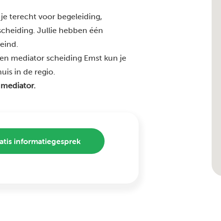
je terecht voor begeleiding,
 scheiding. Jullie hebben één
 eind.
en mediator scheiding Emst kun je
uis in de regio.
 mediator.
atis informatiegesprek