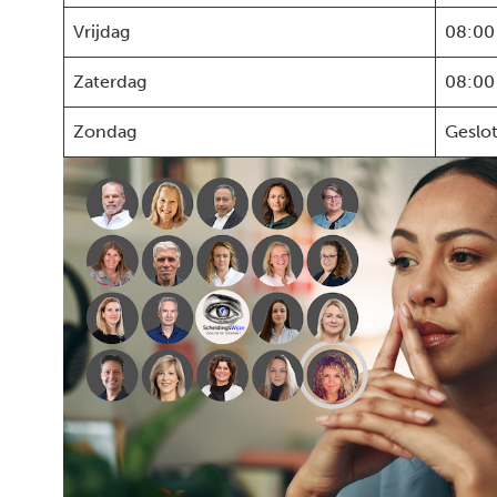
Vrijdag
08:00
Zaterdag
08:00
Zondag
Geslo