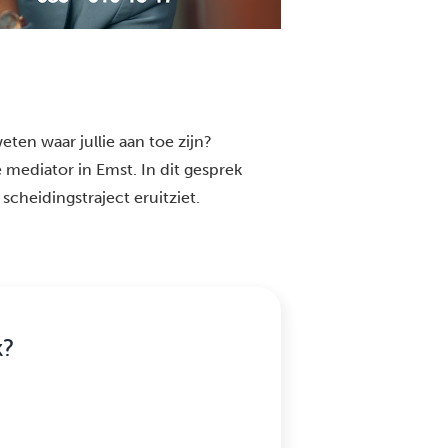
eten waar jullie aan toe zijn?
 mediator in Emst. In dit gesprek
scheidingstraject eruitziet.
k?