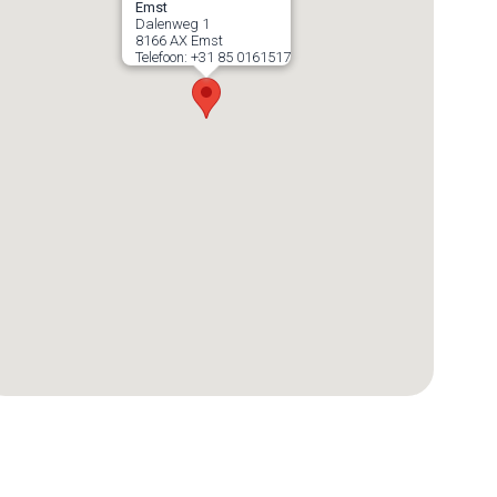
Emst
Dalenweg 1
8166 AX
Emst
Telefoon:
+31 85 0161517