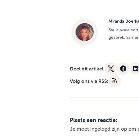
Miranda Boerk
Sta je voor een 
gesprek. Samen b
Deel dit artikel:
Volg ons via RSS:
Plaats een reactie:
Je moet
ingelogd zijn op
om ee