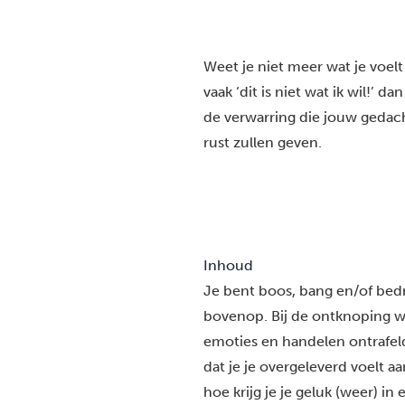
Weet je niet meer wat je voel
vaak ‘dit is niet wat ik wil!’ 
de verwarring die jouw geda
rust zullen geven.
Inhoud
Je bent boos, bang en/of bed
bovenop. Bij de ontknoping w
emoties en handelen ontrafeld. 
dat je je overgeleverd voelt a
hoe krijg je je geluk (weer) in