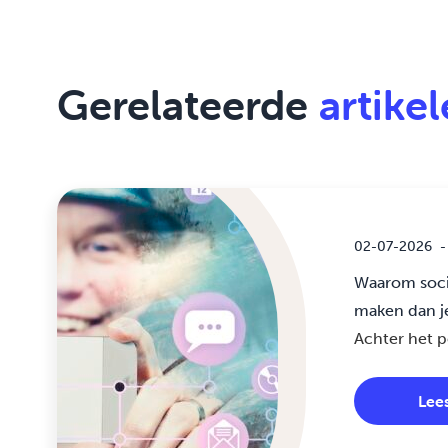
Gerelateerde
artike
02-07-2026
-
Waarom soci
maken dan j
Achter het pe
Lee