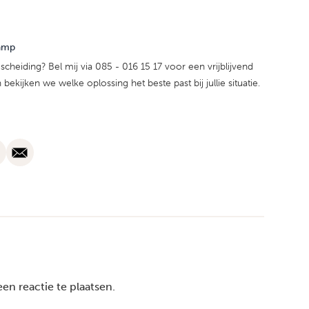
amp
scheiding? Bel mij via 085 - 016 15 17 voor een vrijblijvend
ekijken we welke oplossing het beste past bij jullie situatie.
n reactie te plaatsen.