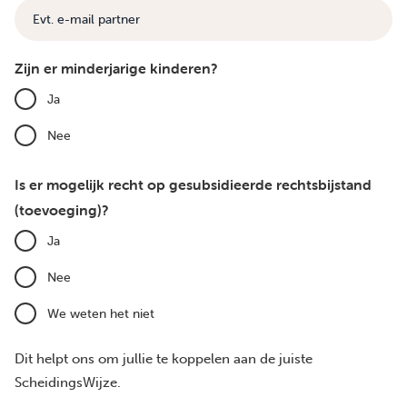
E-
mail
Zijn er minderjarige kinderen?
Ja
Nee
Is er mogelijk recht op gesubsidieerde rechtsbijstand
(toevoeging)?
Ja
Nee
We weten het niet
Dit helpt ons om jullie te koppelen aan de juiste
ScheidingsWijze.