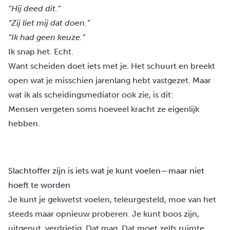
“Hij deed dit.”
“Zij liet mij dat doen.”
“Ik had geen keuze.”
Ik snap het. Echt.
Want scheiden doet iets met je. Het schuurt en breekt
open wat je misschien jarenlang hebt vastgezet. Maar
wat ik als scheidingsmediator ook zie, is dit:
Mensen vergeten soms hoeveel kracht ze eigenlijk
hebben.
Slachtoffer zijn is iets wat je kunt voelen—maar niet
hoeft te worden
Je kunt je gekwetst voelen, teleurgesteld, moe van het
steeds maar opnieuw proberen. Je kunt boos zijn,
uitgeput, verdrietig. Dat mag. Dat moet zelfs ruimte