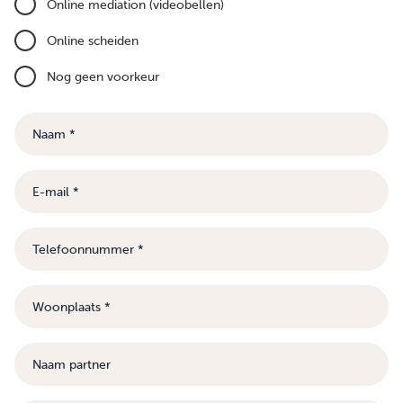
Online mediation (videobellen)
Online scheiden
Nog geen voorkeur
Naam
E-
mail
Telefoonnummer
Woonplaats
Naam
partner