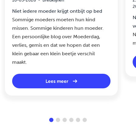
2
Niet iedere moeder krijgt ontbijt op bed
N
Sommige moeders moeten hun kind
v
missen. Sommige kinderen hun moeder.
N
Een persoonlijke blog over Moederdag,
m
verlies, gemis en dat we hopen dat een
klein gebaar een klein beetje verschil
maakt.
Lees meer