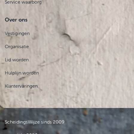
Service waarborg
Over ons
Vestigingen
Organisatie
Lid worden
Hulplijn worden
Klantervaringen
ScheidingsWijze sinds 2009