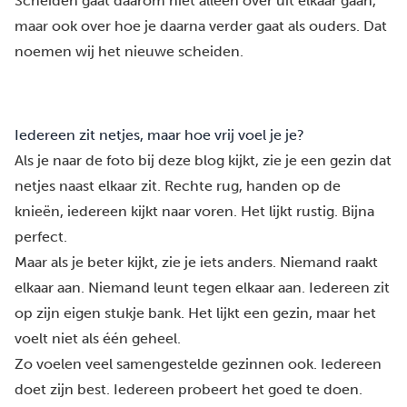
Scheiden gaat daarom niet alleen over uit elkaar gaan,
maar ook over hoe je daarna verder gaat als ouders. Dat
noemen wij
het nieuwe scheiden.
Iedereen zit netjes, maar hoe vrij voel je je?
Als je naar de foto bij deze blog kijkt, zie je een gezin dat
netjes naast elkaar zit. Rechte rug, handen op de
knieën, iedereen kijkt naar voren. Het lijkt rustig. Bijna
perfect.
Maar als je beter kijkt, zie je iets anders. Niemand raakt
elkaar aan. Niemand leunt tegen elkaar aan. Iedereen zit
op zijn eigen stukje bank. Het lijkt een gezin, maar het
voelt niet als één geheel.
Zo voelen veel samengestelde gezinnen ook. Iedereen
doet zijn best. Iedereen probeert het goed te doen.