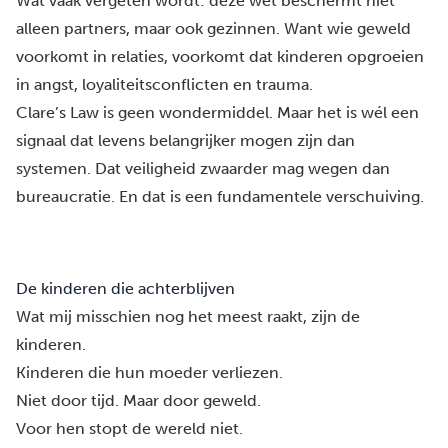
Wat vaak vergeten wordt: deze wet beschermt niet
alleen partners, maar ook gezinnen. Want wie geweld
voorkomt in relaties, voorkomt dat kinderen opgroeien
in angst, loyaliteitsconflicten en trauma.
Clare’s Law is geen wondermiddel. Maar het is wél een
signaal dat levens belangrijker mogen zijn dan
systemen. Dat veiligheid zwaarder mag wegen dan
bureaucratie. En dat is een fundamentele verschuiving.
De kinderen die achterblijven
Wat mij misschien nog het meest raakt, zijn de
kinderen.
Kinderen die hun moeder verliezen.
Niet door tijd. Maar door geweld.
Voor hen stopt de wereld niet.