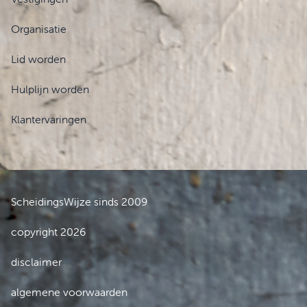
Organisatie
Lid worden
Hulplijn worden
Klantervaringen
ScheidingsWijze sinds 2009
copyright 2026
disclaimer
algemene voorwaarden