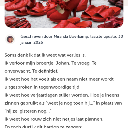
Geschreven door
Miranda Boerkamp
, laatste update: 30
januari 2026
Soms denk ik dat ik weet wat verlies is.
Ik verloor mijn broertje. Johan. Te vroeg. Te
onverwacht. Te definitief.
Ik weet hoe het voelt als een naam niet meer wordt
uitgesproken in tegenwoordige tijd.
Ik weet hoe verjaardagen stiller worden. Hoe je ineens
zinnen gebruikt als “weet je nog toen hij…” in plaats van
“hij zei gisteren nog…”.
Ik weet hoe rouw zich niet netjes laat plannen.
En toch durf ik dit hardop te zeggen: