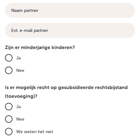
Naam
partner
E-
mail
Zijn er minderjarige kinderen?
Ja
Nee
Is er mogelijk recht op gesubsidieerde rechtsbijstand
(toevoeging)?
Ja
Nee
We weten het niet