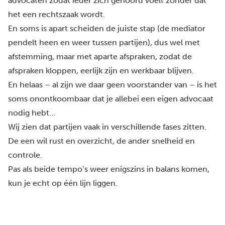
advocaten zodat ieder zich gehoord voelt zonder dat
het een rechtszaak wordt.
En soms is
apart scheiden
de juiste stap (de mediator
pendelt heen en weer tussen partijen), dus wel met
afstemming, maar met aparte afspraken, zodat de
afspraken kloppen, eerlijk zijn en werkbaar blijven.
En helaas – al zijn we daar geen voorstander van – is het
soms onontkoombaar dat je allebei
een eigen advocaat
nodig hebt…
Wij zien dat partijen vaak in verschillende fases zitten.
De een wil rust en overzicht, de ander snelheid en
controle.
Pas als beide tempo’s weer enigszins in balans komen,
kun je echt op één lijn liggen.