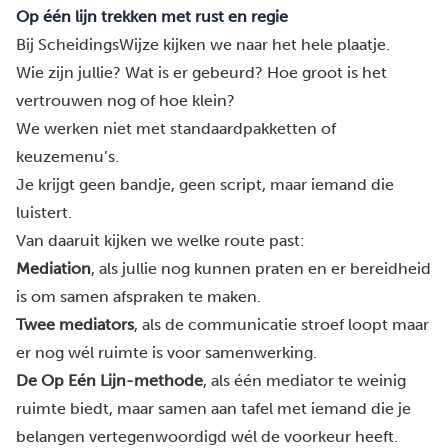
Op één lijn trekken met rust en regie
Bij ScheidingsWijze kijken we naar het hele plaatje.
Wie zijn jullie? Wat is er gebeurd? Hoe groot is het
vertrouwen nog of hoe klein?
We werken niet met standaardpakketten of
keuzemenu’s.
Je krijgt geen bandje, geen script, maar iemand die
luistert.
Van daaruit kijken we welke route past:
Mediation
, als jullie nog kunnen praten en er bereidheid
is om samen afspraken te maken.
Twee mediators
, als de communicatie stroef loopt maar
er nog wél ruimte is voor samenwerking.
De Op Eén Lijn-methode
, als één mediator te weinig
ruimte biedt, maar samen aan tafel met iemand die je
belangen vertegenwoordigd wél de voorkeur heeft.