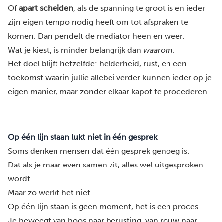
Of
apart scheiden
, als de spanning te groot is en ieder
zijn eigen tempo nodig heeft om tot afspraken te
komen. Dan pendelt de mediator heen en weer.
Wat je kiest, is minder belangrijk dan
waarom
.
Het doel blijft hetzelfde: helderheid, rust, en een
toekomst waarin jullie allebei verder kunnen ieder op je
eigen manier, maar zonder elkaar kapot te procederen.
Op één lijn staan lukt niet in één gesprek
Soms denken mensen dat één gesprek genoeg is.
Dat als je maar even samen zit, alles wel uitgesproken
wordt.
Maar zo werkt het niet.
Op één lijn staan is geen moment, het is een proces.
Je beweegt van boos naar berusting, van rouw naar