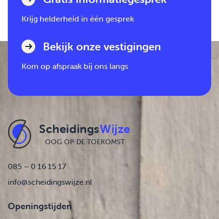
Krijg helderheid in één gesprek
Bekijk onze vestigingen
Kom op afspraak bij ons langs
Scheidings
Wijze
OOG OP DE TOEKOMST
085 – 0 16 15 17
info@scheidingswijze.nl
Openingstijden