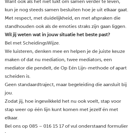
Want ook als het niet lukt om samen verder te leven,
kun je nog steeds samen besluiten hoe je uit elkaar gaat.
Met respect, met duidelijkheid, en met afspraken die
standhouden ook als de emoties straks zijn gaan liggen.
Wil jij weten wat in jouw situatie het beste past?
Bel met ScheidingsWijze.
We luisteren, denken mee en helpen je de juiste keuze
maken of dat nu mediation, twee mediators, een
mediator die pendelt, de Op Eén Lijn-methode of apart
scheiden is.
Geen standaardtraject, maar begeleiding die aansluit bij
jou.
Zodat jij, hoe ingewikkeld het nu ook voelt, stap voor
stap weer op één lijn kunt komen met jezelf én met
elkaar.
Bel ons op
085 – 016 15 17
of vul onderstaand formulier