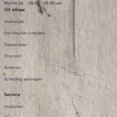
Ma t/m Za
09.00 - 20.00 uur
Uit elkaar
Werkwijze
Het Nieuwe Scheiden
Stappenplan
Checklist
Kinderen
Scheiding aanvragen
Service
Hulplijnen