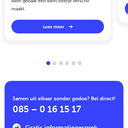
klein gebaar een klein beetje verschil
maakt.
Lees meer
Samen uit elkaar zonder gedoe? Bel direct!
085 – 0 16 15 17
Gratis informatiegesprek