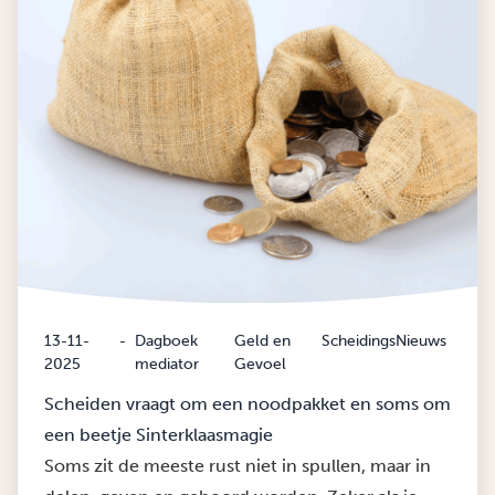
13-11-
-
Dagboek
Geld en
ScheidingsNieuws
2025
mediator
Gevoel
Scheiden vraagt om een noodpakket en soms om
een beetje Sinterklaasmagie
Soms zit de meeste rust niet in spullen, maar in