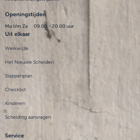
Openingstijden
Ma t/m Za
09.00 - 20.00 uur
Uit elkaar
Werkwijze
Het Nieuwe Scheiden
Stappenplan
Checklist
Kinderen
Scheiding aanvragen
Service