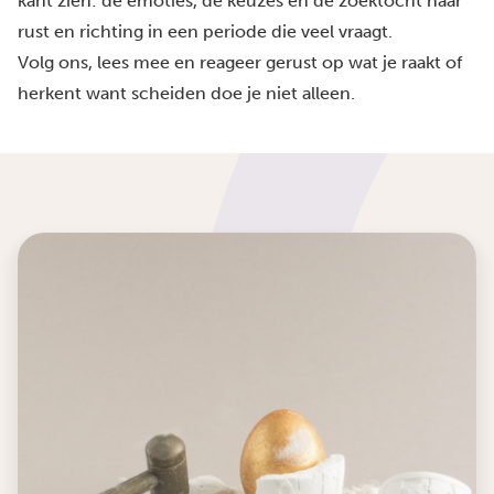
kant zien: de emoties, de keuzes en de zoektocht naar
rust en richting in een periode die veel vraagt.
Volg ons, lees mee en reageer gerust op wat je raakt of
herkent want scheiden doe je niet alleen.