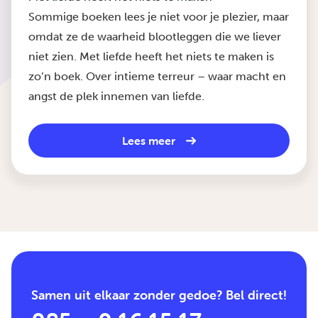
Sommige boeken lees je niet voor je plezier, maar
omdat ze de waarheid blootleggen die we liever
niet zien. Met liefde heeft het niets te maken is
zo’n boek. Over intieme terreur – waar macht en
angst de plek innemen van liefde.
Lees meer
Samen uit elkaar zonder gedoe? Bel direct!