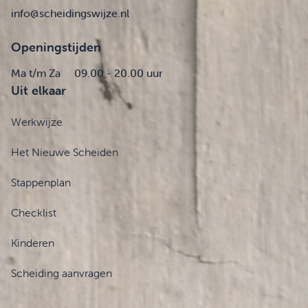
info@scheidingswijze.nl
Openingstijden
Ma t/m Za
09.00 - 20.00 uur
Uit elkaar
Werkwijze
Het Nieuwe Scheiden
Stappenplan
Checklist
Kinderen
Scheiding aanvragen