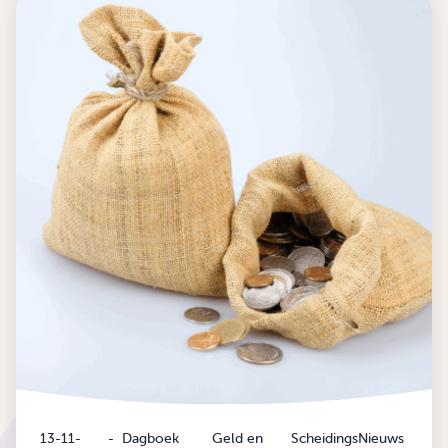
13-11-
-
Dagboek
Geld en
ScheidingsNieuws