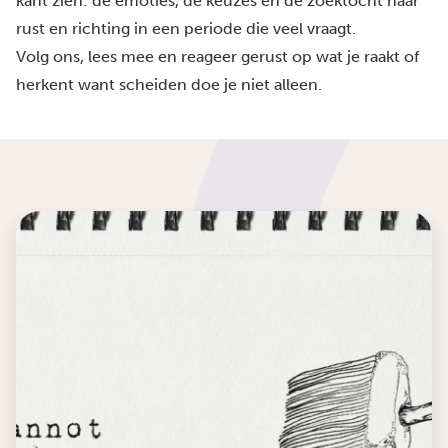
kant zien: de emoties, de keuzes en de zoektocht naar
rust en richting in een periode die veel vraagt.
Volg ons, lees mee en reageer gerust op wat je raakt of
herkent want scheiden doe je niet alleen.