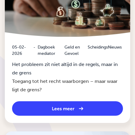
05-02-
-
Dagboek
Geld en
ScheidingsNieuws
2026
mediator
Gevoel
Het probleem zit niet altijd in de regels, maar in
de grens
Toegang tot het recht waarborgen – maar waar
ligt de grens?
Lees meer