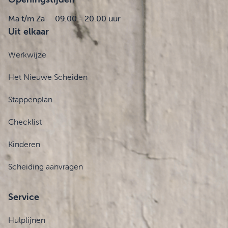
Ma t/m Za
09.00 - 20.00 uur
Uit elkaar
Werkwijze
Het Nieuwe Scheiden
Stappenplan
Checklist
Kinderen
Scheiding aanvragen
Service
Hulplijnen