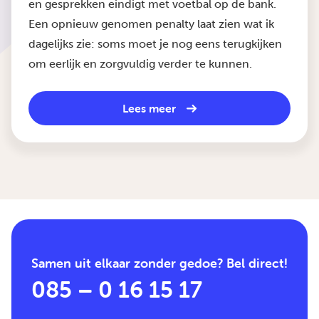
en gesprekken eindigt met voetbal op de bank.
Een opnieuw genomen penalty laat zien wat ik
dagelijks zie: soms moet je nog eens terugkijken
om eerlijk en zorgvuldig verder te kunnen.
Lees meer
Samen uit elkaar zonder gedoe? Bel direct!
085 – 0 16 15 17