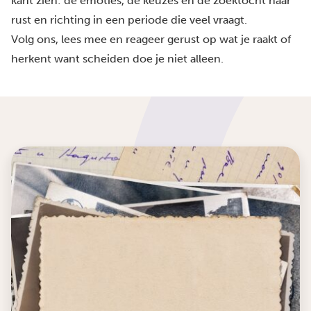
kant zien: de emoties, de keuzes en de zoektocht naar
rust en richting in een periode die veel vraagt.
Volg ons, lees mee en reageer gerust op wat je raakt of
herkent want scheiden doe je niet alleen.