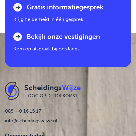
Gratis informatiegesprek
Krijg helderheid in één gesprek
Bekijk onze vestigingen
Kom op afspraak bij ons langs
Scheidings
Wijze
OOG OP DE TOEKOMST
085 – 0 16 15 17
info@scheidingswijze.nl
Openingstijden