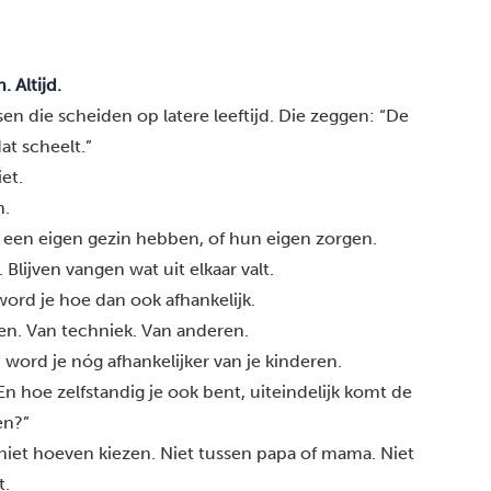
 Altijd.
sen die
scheiden op latere leeftijd
. Die zeggen: “De
at scheelt.”
et.
n.
, een eigen gezin hebben, of hun eigen zorgen.
. Blijven vangen wat uit elkaar valt.
word je hoe dan ook afhankelijk.
en. Van techniek. Van anderen.
 word je nóg afhankelijker van je kinderen.
 En hoe zelfstandig je ook bent, uiteindelijk komt de
en?”
 niet hoeven kiezen. Niet tussen papa of mama. Niet
t.