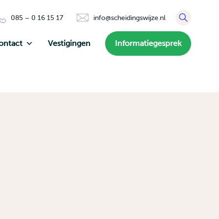
085 – 0 16 15 17
info@scheidingswijze.nl
ontact
Vestigingen
Informatiegesprek