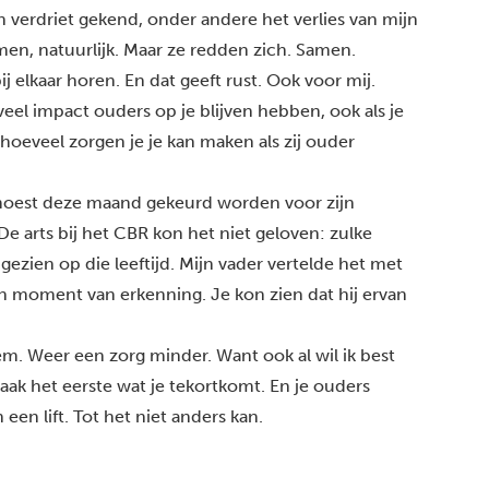
verdriet gekend, onder andere het verlies van mijn
en, natuurlijk. Maar ze redden zich. Samen.
bij elkaar horen. En dat geeft rust. Ook voor mij.
eel impact ouders op je blijven hebben, ook als je
 hoeveel zorgen je je kan maken als zij ouder
moest deze maand gekeurd worden voor zijn
. De arts bij het CBR kon het niet geloven: zulke
ezien op die leeftijd. Mijn vader vertelde het met
Zo’n moment van erkenning. Je kon zien dat hij ervan
em. Weer een zorg minder. Want ook al wil ik best
vaak het eerste wat je tekortkomt. En je ouders
een lift. Tot het niet anders kan.