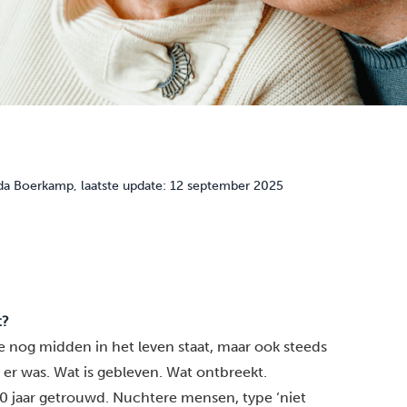
da Boerkamp
, laatste update: 12 september 2025
t?
je nog midden in het leven staat, maar ook steeds
 er was. Wat is gebleven. Wat ontbreekt.
50 jaar getrouwd. Nuchtere mensen, type ‘niet