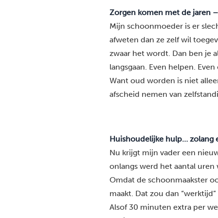
Zorgen komen met de jaren – en
Mijn schoonmoeder is er slecht
afweten dan ze zelf wil toegeve
zwaar het wordt. Dan ben je a
langsgaan. Even helpen. Even 
Want oud worden is niet alleen
afscheid nemen van zelfstand
Huishoudelijke hulp… zolang 
Nu krijgt mijn vader een nieuw
onlangs werd het aantal uren 
Omdat de schoonmaakster ook 
maakt. Dat zou dan “werktijd” 
Alsof 30 minuten extra per we