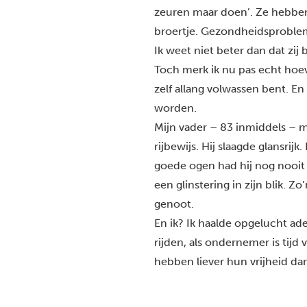
zeuren maar doen’. Ze hebben 
broertje. Gezondheidsproblem
Ik weet niet beter dan dat zij 
Toch merk ik nu pas echt hoev
zelf allang volwassen bent. En
worden.
Mijn vader – 83 inmiddels – 
rijbewijs. Hij slaagde glansrijk
goede ogen had hij nog nooit g
een glinstering in zijn blik. 
genoot.
En ik? Ik haalde opgelucht ad
rijden, als ondernemer is tijd 
hebben liever hun vrijheid dan 