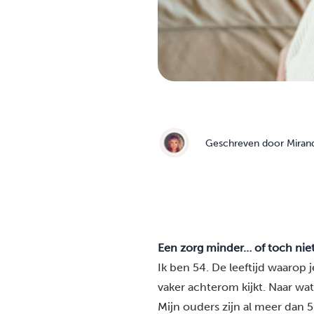
Geschreven door
Miran
Een zorg minder… of toch nie
Ik ben 54. De leeftijd waarop 
vaker achterom kijkt. Naar wat
Mijn ouders zijn al meer dan 