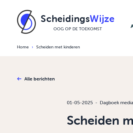
Ga naar de inhoud
Scheidings
Wijze
OOG OP DE TOEKOMST
Home
›
Scheiden met kinderen
Alle berichten
01-05-2025
-
Dagboek media
Scheiden m