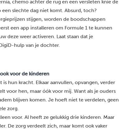
rnia, chemo achter de rug en een versleten knie de
 een slechte dag niet komt. Absurd, toch?
ergieprijzen stijgen, worden de boodschappen
erst een app installeren om Formule 1 te kunnen
uw deze weer activeren. Laat staan dat je
DigiD-hulp van je dochter.
 ook voor de kinderen
 is hun kracht. Elkaar aanvullen, opvangen, verder
eelt voor hen, maar óók voor mij. Want als je ouders
 adem blijven komen. Je hoeft niet te verdelen, geen
ele zorg.
een voor. Al heeft ze gelukkig drie kinderen. Maar
der. De zorg verdeelt zich, maar komt ook vaker