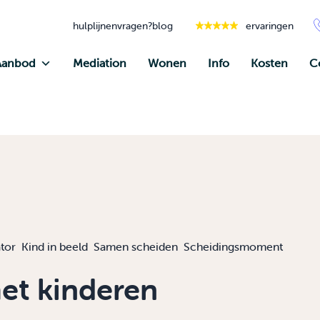
hulplijnen
vragen?
blog
ervaringen
Aanbod
Mediation
Wonen
Info
Kosten
C
tor
Kind in beeld
Samen scheiden
Scheidingsmoment
et kinderen