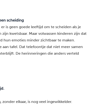
 een scheiding
: er is geen goede leeftijd om te scheiden als je
n zijn kwetsbaar. Maar volwassen kinderen zijn dat
rd hun emoties minder zichtbaar te maken.
te aan tafel. Dat telefoontje dat niet meer samen
terblijft. De herinneringen die anders verteld
jd.
zonder elkaar, is nog veel ingewikkelder.