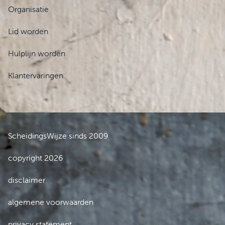
Organisatie
Lid worden
Hulplijn worden
Klantervaringen
ScheidingsWijze sinds 2009
copyright 2026
disclaimer
algemene voorwaarden
privacy statement