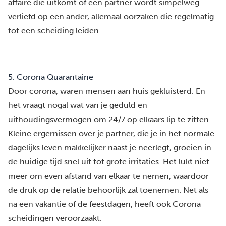
affaire
die uitkomt of een partner wordt simpelweg
verliefd op een ander, allemaal oorzaken die regelmatig
tot een scheiding leiden.
5. Corona Quarantaine
Door
corona, waren mensen aan huis gekluisterd
. En
het vraagt nogal wat van je geduld en
uithoudingsvermogen om 24/7 op elkaars lip te zitten.
Kleine ergernissen over je partner, die je in het normale
dagelijks leven makkelijker naast je neerlegt, groeien in
de huidige tijd snel uit tot grote irritaties. Het lukt niet
meer om even afstand van elkaar te nemen, waardoor
de druk op de relatie behoorlijk zal toenemen. Net als
na een vakantie of de feestdagen, heeft
ook Corona
scheidingen veroorzaakt
.