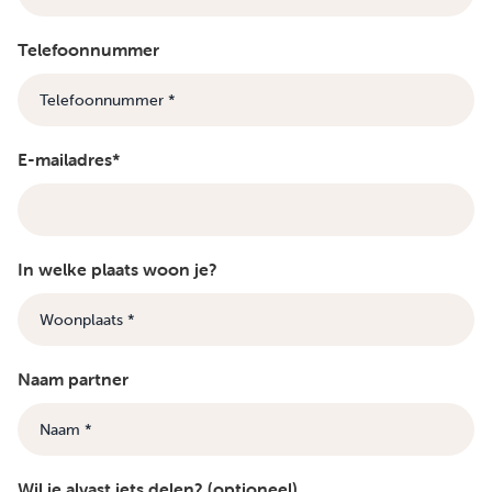
Telefoonnummer
E-mailadres*
In welke plaats woon je?
Naam partner
Wil je alvast iets delen? (optioneel)