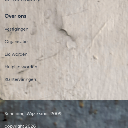
Over ons
Vestigingen
Organisatie
Lid worden
Hulplijn worden
Klantervaringen
ScheidingsWijze sinds 2009
copyright 2026