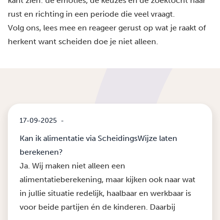
kant zien: de emoties, de keuzes en de zoektocht naar
rust en richting in een periode die veel vraagt.
Volg ons, lees mee en reageer gerust op wat je raakt of
herkent want scheiden doe je niet alleen.
17-09-2025
-
Kan ik alimentatie via ScheidingsWijze laten
berekenen?
Ja. Wij maken niet alleen een
alimentatieberekening, maar kijken ook naar wat
in jullie situatie redelijk, haalbaar en werkbaar is
voor beide partijen én de kinderen. Daarbij