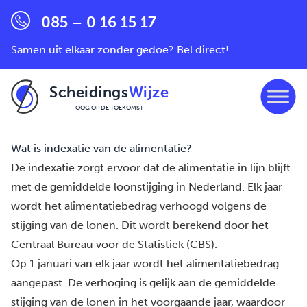
085 – 0 16 15 17
Samen uit elkaar zonder gedoe? Bel direct!
Scheidings
Wijze
OOG OP DE TOEKOMST
Ga naar de inhoud
Wat is indexatie van de alimentatie?
De indexatie zorgt ervoor dat de alimentatie in lijn blijft
met de gemiddelde loonstijging in Nederland. Elk jaar
wordt het alimentatiebedrag verhoogd volgens de
stijging van de lonen. Dit wordt berekend door het
Centraal Bureau voor de Statistiek (CBS).
Op 1 januari van elk jaar wordt het alimentatiebedrag
aangepast. De verhoging is gelijk aan de gemiddelde
stijging van de lonen in het voorgaande jaar, waardoor