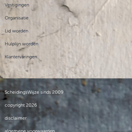
Vestigingen
Organisatie
Lid worden
Hulplijn worden
Klantervaringen
ScheidingsWijze sinds 2009
copyright 2026
disclaimer
algemene voorwaarden