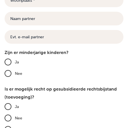
Naam
partner
E-
mail
Zijn er minderjarige kinderen?
Ja
Nee
Is er mogelijk recht op gesubsidieerde rechtsbijstand
(toevoeging)?
Ja
Nee