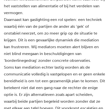
het vaststellen van alimentatie of bij het verdelen van
vermogen.
Daarnaast kan gaslighting een rol spelen: een techniek
waarbij één van de partijen de ander als ‘gek’ of
onstabiel neerzet, om zo meer grip op de situatie te
krijgen. Dit is een gevaarlijke dynamiek die mediation
kan frustreren. Wij mediators moeten alert blijven en
niet blind meegaan in beschuldigingen van
‘borderlinegedrag’ zonder concrete observaties.
Soms kan mediation echter lastig worden als de
communicatie volledig is vastgelopen en er geen enkele
bereidheid is om tot een gezamenlijk plan te komen. Dit
betekent niet dat een gang naar de rechter de enige
optie is. Er zijn alternatieven zoals
apart scheiden
,
waarbij beide partijen begeleid worden zonder dat ze
met elkaar aan tafel hoeven. Dit voorkomt escalaties en