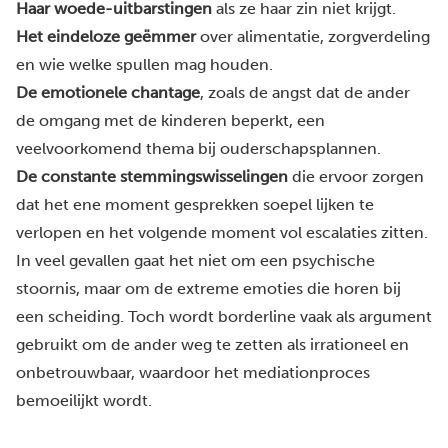
Haar woede-uitbarstingen
als ze haar zin niet krijgt.
Het eindeloze geëmmer
over
alimentatie
, zorgverdeling
en wie welke spullen mag houden.
De emotionele chantage
, zoals de angst dat de ander
de omgang met de kinderen beperkt, een
veelvoorkomend thema bij
ouderschapsplannen
.
De constante stemmingswisselingen
die ervoor zorgen
dat het ene moment gesprekken soepel lijken te
verlopen en het volgende moment vol escalaties zitten.
In veel gevallen gaat het niet om een psychische
stoornis, maar om de extreme emoties die horen bij
een scheiding. Toch wordt borderline vaak als argument
gebruikt om de ander weg te zetten als irrationeel en
onbetrouwbaar, waardoor het mediationproces
bemoeilijkt wordt.