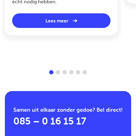
écht nodig hebben.
Lees meer
Samen uit elkaar zonder gedoe? Bel direct!
085 – 0 16 15 17