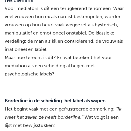
Het dilemma
Voor mediators is dit een terugkerend fenomeen. Waar
veel vrouwen hun ex als narcist bestempelen, worden
vrouwen op hun beurt vaak weggezet als hysterisch,
manipulatief en emotioneel onstabiel. De klassieke
verdeling: de man als kil en controlerend, de vrouw als
irrationeel en labiel.
Maar hoe terecht is dit? En wat betekent het voor
mediation als een scheiding al begint met
psychologische labels?
Borderline in de scheiding: het label als wapen
Het begint vaak met een gefrustreerde opmerking:
“Ik
weet het zeker, ze heeft borderline.”
Wat volgt is een
lijst met bewijsstukken: