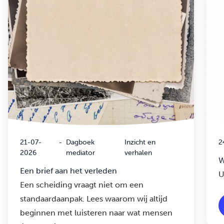
21-07-
-
Dagboek
Inzicht en
2
2026
mediator
verhalen
W
Een brief aan het verleden
U
Een scheiding vraagt niet om een
standaardaanpak. Lees waarom wij altijd
beginnen met luisteren naar wat mensen