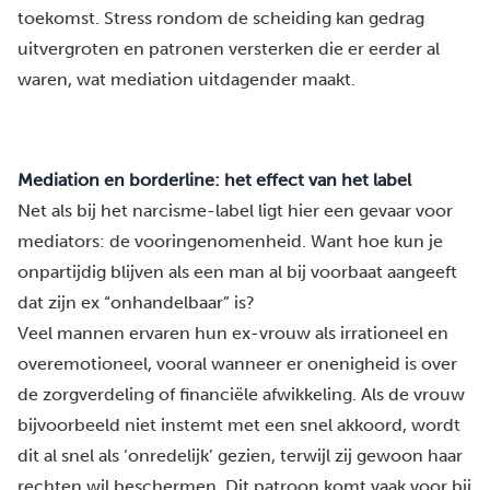
toekomst. Stress rondom de scheiding kan gedrag
uitvergroten en patronen versterken die er eerder al
waren, wat mediation uitdagender maakt.
Mediation en borderline: het effect van het label
Net als bij het
narcisme-label
ligt hier een gevaar voor
mediators: de vooringenomenheid. Want hoe kun je
onpartijdig blijven als een man al bij voorbaat aangeeft
dat zijn ex “onhandelbaar” is?
Veel mannen ervaren hun ex-vrouw als irrationeel en
overemotioneel, vooral wanneer er onenigheid is over
de zorgverdeling of financiële afwikkeling. Als de vrouw
bijvoorbeeld niet instemt met een snel akkoord, wordt
dit al snel als ‘onredelijk’ gezien, terwijl zij gewoon haar
rechten wil beschermen. Dit patroon komt vaak voor bij