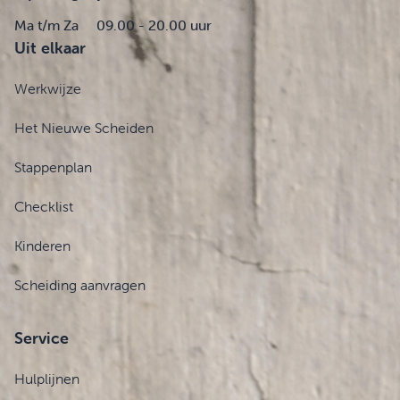
Ma t/m Za
09.00 - 20.00 uur
Uit elkaar
Werkwijze
Het Nieuwe Scheiden
Stappenplan
Checklist
Kinderen
Scheiding aanvragen
Service
Hulplijnen