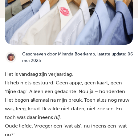
Geschreven door
Miranda Boerkamp
, laatste update: 06
mei 2025
Het is vandaag zijn verjaardag.
Ik heb niets gestuurd. Geen appje, geen kaart, geen
‘fijne dag’. Alleen een gedachte. Nou ja – honderden.
Het begon allemaal na mijn breuk. Toen alles nog rauw
was, leeg, koud. Ik wilde niet daten, niet zoeken. En
toch was daar ineens
hij
.
Oude liefde. Vroeger een ‘wat als’, nu ineens een ‘wat
nu?’.