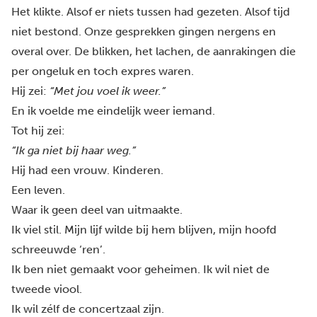
Het klikte. Alsof er niets tussen had gezeten. Alsof tijd
niet bestond. Onze gesprekken gingen nergens en
overal over. De blikken, het lachen, de aanrakingen die
per ongeluk en toch expres waren.
Hij zei:
“Met jou voel ik weer.”
En ik voelde me eindelijk weer iemand.
Tot hij zei:
“Ik ga niet bij haar weg.”
Hij had een vrouw. Kinderen.
Een leven.
Waar ik geen deel van uitmaakte.
Ik viel stil. Mijn lijf wilde bij hem blijven, mijn hoofd
schreeuwde ‘ren’.
Ik ben niet gemaakt voor geheimen. Ik wil niet de
tweede viool.
Ik wil zélf de concertzaal zijn.