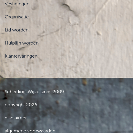
Vestigingen
Organisatie
Lid worden
Hulplijn worden
Klantervaringen
ScheidingsWijze sinds 2009
copyright 2026
disclaimer
algemene voorwaarden