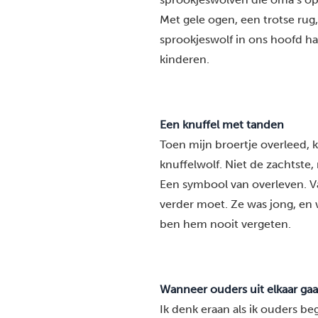
Met gele ogen, een trotse rug, 
sprookjeswolf in ons hoofd han
kinderen.
Een knuffel met tanden
Toen mijn broertje overleed, k
knuffelwolf. Niet de zachtste,
Een symbool van overleven. Van
verder moet. Ze was jong, en 
ben hem nooit vergeten.
Wanneer ouders uit elkaar ga
Ik denk eraan als ik ouders be