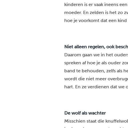
kinderen is er vaak ineens een
moeder. En zelden is het zo zwa
hoe je voorkomt dat een kind 
Niet alleen regelen, ook bes
Daarom gaan we in het ouders
spreken af hoe je als ouder zor
band te behouden, zelfs als he
wordt die niet meer overbrug
hart. En ze verdienen dat we 
De wolf als wachter
Misschien staat die knuffelwolf