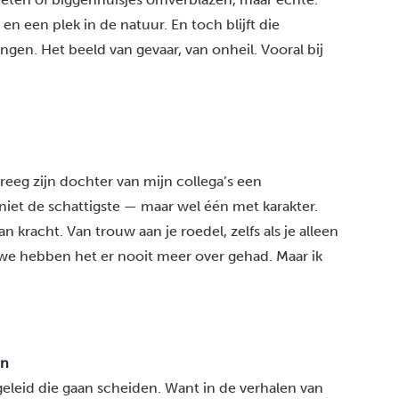
en een plek in de natuur. En toch blijft die
gen. Het beeld van gevaar, van onheil. Vooral bij
reeg zijn dochter van mijn collega’s een
 niet de schattigste — maar wel één met karakter.
 kracht. Van trouw aan je roedel, zelfs als je alleen
we hebben het er nooit meer over gehad. Maar ik
an
geleid die gaan scheiden. Want in de verhalen van