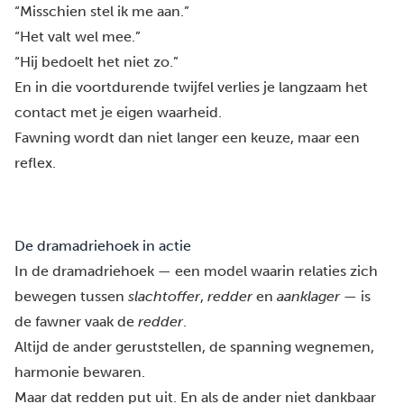
“Misschien stel ik me aan.”
“Het valt wel mee.”
“Hij bedoelt het niet zo.”
En in die voortdurende twijfel verlies je langzaam het
contact met je eigen waarheid.
Fawning wordt dan niet langer een keuze, maar een
reflex.
De dramadriehoek in actie
In de dramadriehoek — een model waarin relaties zich
bewegen tussen
slachtoffer
,
redder
en
aanklager
— is
de fawner vaak de
redder
.
Altijd de ander geruststellen, de spanning wegnemen,
harmonie bewaren.
Maar dat redden put uit. En als de ander niet dankbaar