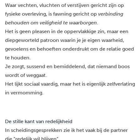
Waar vechten, vluchten of verstijven gericht zijn op
fysieke overleving, is
fawning
gericht op
verbinding
behouden om veiligheid te waarborgen
.
Het is geen pleasen in de oppervlakkige zin, maar een
diepgeworteld patroon waarin je je eigen waarheid,
gevoelens en behoeften onderdrukt om de relatie goed
te houden.
Je zorgt, sussend en bemiddelend, dat niemand boos
wordt of weggaat.
Het lijkt sociaal vaardig, maar het is eigenlijk zelfverlating
in vermomming.
De stille kant van redelijkheid
In scheidingsgesprekken zie ik het vaak bij de partner
die “redelijk wil blijven”.