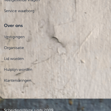
Service waarborg
Over ons
Vestigingen
Organisatie
Lid worden
Hulplijn worden
Klantervaringen
ScheidingsWijze sinds 2009