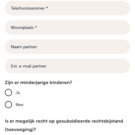
Telefoonnummer
Woonplaats
Naam
partner
E-
mail
Zijn er minderjarige kinderen?
Ja
Nee
Is er mogelijk recht op gesubsidieerde rechtsbijstand
(toevoeging)?