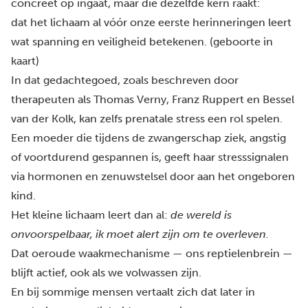
concreet op ingaat, maar die dezelfde kern raakt:
dat het lichaam al
vóór onze eerste herinneringen
leert
wat spanning en veiligheid betekenen. (geboorte in
kaart)
In dat gedachtegoed, zoals beschreven door
therapeuten als Thomas Verny, Franz Ruppert en Bessel
van der Kolk, kan zelfs prenatale stress een rol spelen.
Een moeder die tijdens de zwangerschap ziek, angstig
of voortdurend gespannen is, geeft haar stresssignalen
via hormonen en zenuwstelsel door aan het ongeboren
kind.
Het kleine lichaam leert dan al:
de wereld is
onvoorspelbaar, ik moet alert zijn om te overleven.
Dat oeroude waakmechanisme — ons reptielenbrein —
blijft actief, ook als we volwassen zijn.
En bij sommige mensen vertaalt zich dat later in