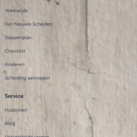
Werkwijze
Het Nieuwe Scheiden
Stappenplan
Checklist
Kinderen
Scheiding aanvragen
Service
Hulplijnen
Blog
Veelgestelde vragen