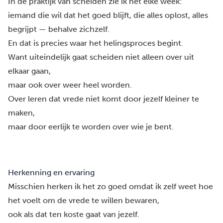
In de praktijk van scheiden zie ik het elke week:
iemand die wil dat het goed blijft, die alles oplost, alles
begrijpt — behalve zichzelf.
En dat is precies waar het helingsproces begint.
Want uiteindelijk gaat scheiden niet alleen over uit
elkaar gaan,
maar ook over weer heel worden.
Over leren dat vrede niet komt door jezelf kleiner te
maken,
maar door eerlijk te worden over wie je bent.
Herkenning en ervaring
Misschien herken ik het zo goed omdat ik zelf weet hoe
het voelt om de vrede te willen bewaren,
ook als dat ten koste gaat van jezelf.