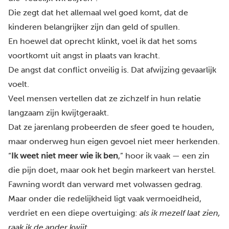
Die zegt dat het allemaal wel goed komt, dat de
kinderen belangrijker zijn dan geld of spullen.
En hoewel dat oprecht klinkt, voel ik dat het soms
voortkomt uit angst in plaats van kracht.
De angst dat conflict onveilig is. Dat afwijzing gevaarlijk
voelt.
Veel mensen vertellen dat ze zichzelf in hun relatie
langzaam zijn kwijtgeraakt.
Dat ze jarenlang probeerden de sfeer goed te houden,
maar onderweg hun eigen gevoel niet meer herkenden.
“
Ik weet niet meer wie ik ben
,”
hoor ik vaak — een zin
die pijn doet, maar ook het begin markeert van herstel.
Fawning wordt dan verward met volwassen gedrag.
Maar onder die redelijkheid ligt vaak vermoeidheid,
verdriet en een diepe overtuiging:
als ik mezelf laat zien,
raak ik de ander kwijt.