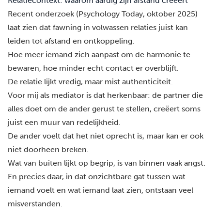
Relatiecontext: waarom aardig zijn afstand creëert
Recent onderzoek (Psychology Today, oktober 2025)
laat zien dat fawning in volwassen relaties juist kan
leiden tot afstand en ontkoppeling.
Hoe meer iemand zich aanpast om de harmonie te
bewaren, hoe minder echt contact er overblijft.
De relatie lijkt vredig, maar mist authenticiteit.
Voor mij als mediator is dat herkenbaar: de partner die
alles doet om de ander gerust te stellen, creëert soms
juist een muur van redelijkheid.
De ander voelt dat het niet oprecht is, maar kan er ook
niet doorheen breken.
Wat van buiten lijkt op begrip, is van binnen vaak angst.
En precies daar, in dat onzichtbare gat tussen wat
iemand voelt en wat iemand laat zien, ontstaan veel
misverstanden.