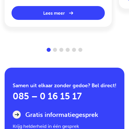
Lees meer
Samen uit elkaar zonder gedoe? Bel direct!
085 – 0 16 15 17
Gratis informatiegesprek
Krijg helderheid in één gesprek