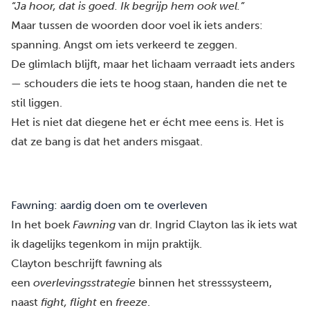
“Ja hoor, dat is goed. Ik begrijp hem ook wel.”
Maar tussen de woorden door voel ik iets anders:
spanning. Angst om iets verkeerd te zeggen.
De glimlach blijft, maar het lichaam verraadt iets anders
— schouders die iets te hoog staan, handen die net te
stil liggen.
Het is niet dat diegene het er écht mee eens is. Het is
dat ze bang is dat het anders misgaat.
Fawning: aardig doen om te overleven
In het boek
Fawning
van dr. Ingrid Clayton
las ik iets wat
ik dagelijks tegenkom in mijn praktijk.
Clayton beschrijft fawning als
een
overlevingsstrategie
binnen het stresssysteem,
naast
fight, flight
en
freeze
.