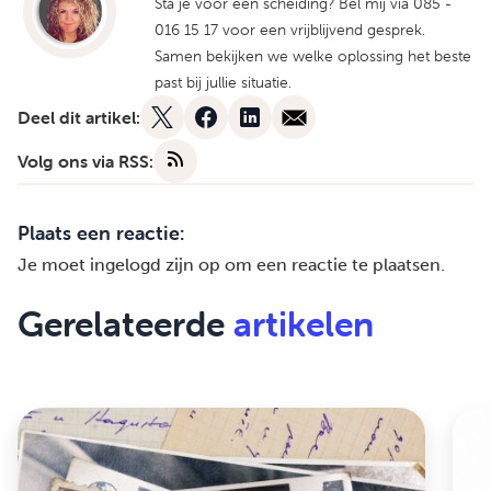
Sta je voor een scheiding? Bel mij via 085 -
016 15 17 voor een vrijblijvend gesprek.
Samen bekijken we welke oplossing het beste
past bij jullie situatie.
Deel dit artikel:
Volg ons via RSS:
Plaats een reactie:
Je moet
ingelogd zijn op
om een reactie te plaatsen.
Gerelateerde
artikelen