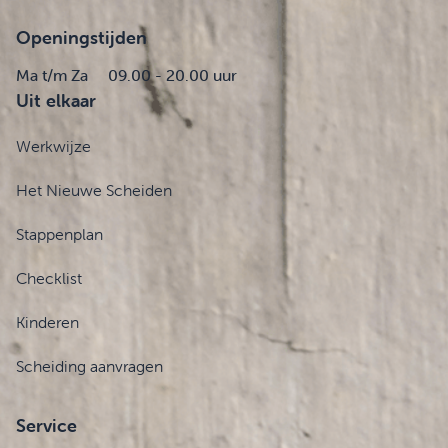
Openingstijden
Ma t/m Za
09.00 - 20.00 uur
Uit elkaar
Werkwijze
Het Nieuwe Scheiden
Stappenplan
Checklist
Kinderen
Scheiding aanvragen
Service