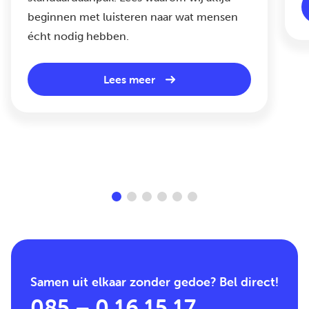
beginnen met luisteren naar wat mensen
écht nodig hebben.
Lees meer
Samen uit elkaar zonder gedoe? Bel direct!
085 – 0 16 15 17