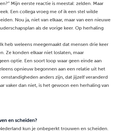
n?” Mijn eerste reactie is meestal: zelden. Maar
ek. Een collega vroeg me of ik een stel wilde
eiden. Nou ja, niet van elkaar, maar van een nieuwe
ouderschapsplan als de vorige keer. Op herhaling
 Ik heb weleens meegemaakt dat mensen drie keer
n. Ze konden elkaar niet loslaten, maar
een optie. Een soort loop waar geen einde aan
weleens opnieuw begonnen aan een relatie uit het
 omstandigheden anders zijn, dat jijzelf veranderd
aar vaker dan niet, is het gewoon een herhaling van
uwen en scheiden?
n Nederland kun je onbeperkt trouwen en scheiden.