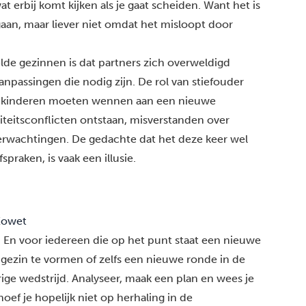
 erbij komt kijken als je gaat scheiden. Want het is
aan, maar liever niet omdat het misloopt door
elde gezinnen is dat partners zich overweldigd
npassingen die nodig zijn. De rol van stiefouder
e kinderen moeten wennen aan een nieuwe
liteitsconflicten ontstaan, misverstanden over
verwachtingen. De gedachte dat het deze keer wel
praken, is vaak een illusie.
Kowet
. En voor iedereen die op het punt staat een nieuwe
w gezin te vormen of zelfs een nieuwe ronde in de
orige wedstrijd. Analyseer, maak een plan en wees je
oef je hopelijk niet op herhaling in de