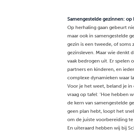
Samengestelde gezinnen: op h
Op herhaling gaan gebeurt niet
maar ook in
samengestelde g
gezin is een tweede, of soms 
gezinsleven. Maar wie denkt d
vaak bedrogen uit. Er spelen
partners en kinderen, en iede
complexe dynamieken waar lan
Voor je het weet, beland je in 
vraag op tafel: ‘Hoe hebben we
de kern van samengestelde gez
geen plan hebt, loopt het snel
om de juiste voorbereiding te
En uiteraard hebben wij bij
Sc