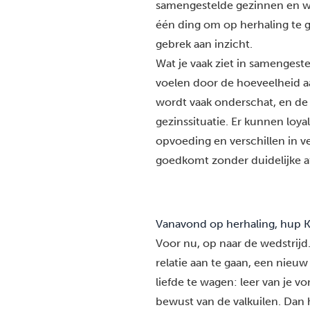
samengestelde gezinnen en wat
één ding om op herhaling te g
gebrek aan inzicht.
Wat je vaak ziet in samengest
voelen door de hoeveelheid aa
wordt vaak onderschat, en d
gezinssituatie. Er kunnen loya
opvoeding en verschillen in 
goedkomt zonder duidelijke afs
Vanavond op herhaling, hup 
Voor nu, op naar de wedstrijd
relatie aan te gaan, een nieu
liefde te wagen: leer van je v
bewust van de valkuilen. Dan h