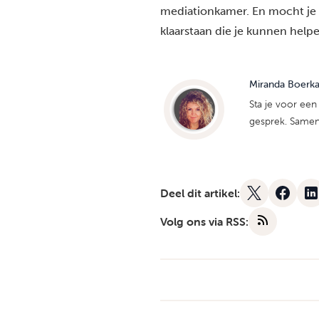
mediationkamer. En mocht je t
klaarstaan
die je kunnen helpe
Miranda Boerk
Sta je voor een 
gesprek. Samen b
Deel dit artikel:
Volg ons via RSS: