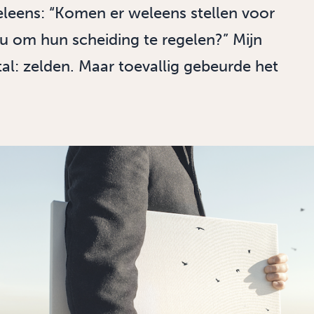
eens: “Komen er weleens stellen voor
ou om hun scheiding te regelen?” Mijn
tal: zelden. Maar toevallig gebeurde het