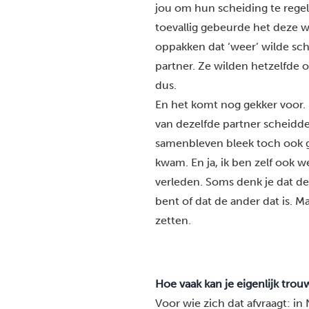
jou om hun scheiding te regele
toevallig gebeurde het deze we
oppakken dat ‘weer’ wilde sch
partner. Ze wilden hetzelfde 
dus.
En het komt nog gekker voor.
van dezelfde partner scheidde
samenbleven bleek toch ook g
kwam. En ja, ik ben zelf ook 
verleden. Soms denk je dat de
bent of dat de ander dat is. M
zetten.
Hoe vaak kan je eigenlijk tro
Voor wie zich dat afvraagt: i