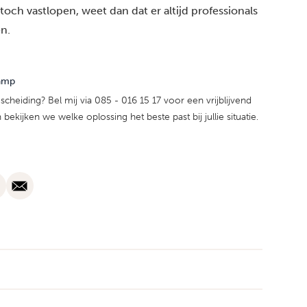
och vastlopen, weet dan dat er altijd
professionals
n.
amp
scheiding? Bel mij via 085 - 016 15 17 voor een vrijblijvend
ekijken we welke oplossing het beste past bij jullie situatie.