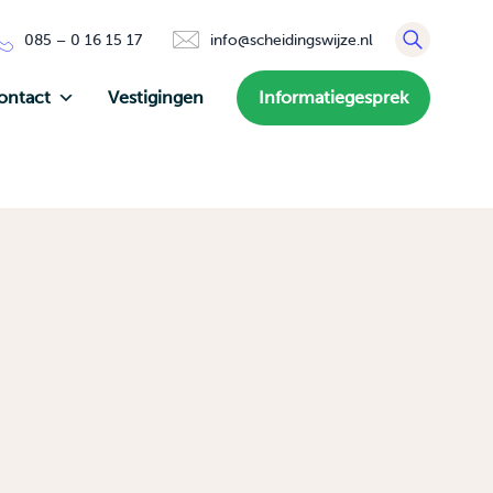
085 – 0 16 15 17
info@scheidingswijze.nl
ontact
Vestigingen
Informatiegesprek