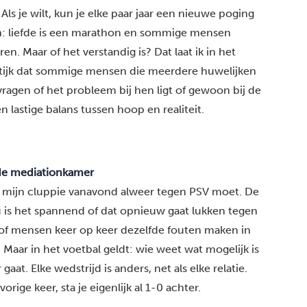
Als je wilt, kun je elke paar jaar een nieuwe poging
: liefde is een marathon en sommige mensen
. Maar of het verstandig is? Dat laat ik in het
aktijk dat sommige mensen die meerdere huwelijken
vragen of het probleem bij hen ligt of gewoon bij de
n lastige balans tussen hoop en realiteit.
 de mediationkamer
t
mijn cluppie
vanavond alweer
tegen PSV
moet. De
 is het spannend of dat opnieuw gaat lukken tegen
lsof mensen keer op keer dezelfde fouten maken in
. Maar in het voetbal geldt: wie weet wat mogelijk is
 gaat. Elke wedstrijd is anders, net als elke relatie.
rige keer, sta je eigenlijk al 1-0 achter.