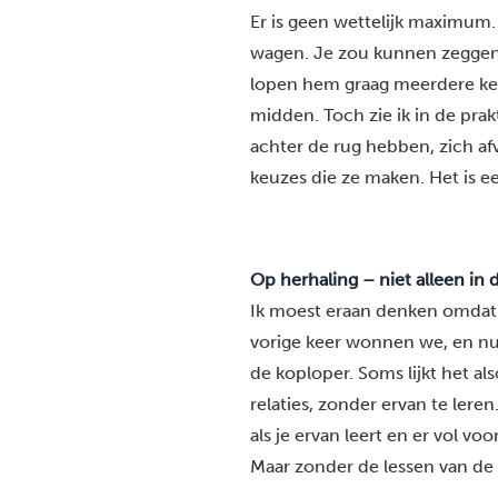
Er is geen wettelijk maximum. 
wagen. Je zou kunnen zeggen
lopen hem graag meerdere keren
midden. Toch zie ik in de pr
achter de rug hebben, zich af
keuzes die ze maken. Het is ee
Op herhaling – niet alleen in
Ik moest eraan denken omda
vorige keer wonnen we, en nu
de koploper. Soms lijkt het a
relaties, zonder ervan te leren
als je ervan leert en er vol voor
Maar zonder de lessen van de vo