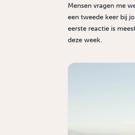
Mensen vragen me wel
een tweede keer bij j
eerste reactie is mees
deze week.