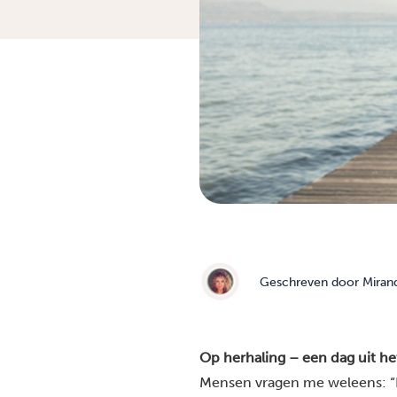
Geschreven door
Miran
Op herhaling – een dag uit he
Mensen vragen me weleens: “K