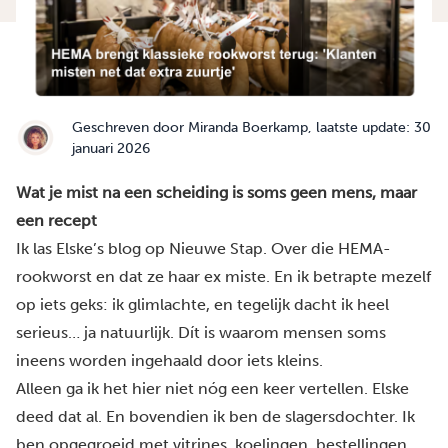
Geschreven door
Miranda Boerkamp
, laatste update: 30
januari 2026
Wat je mist na een scheiding is soms geen mens, maar
een recept
Ik las Elske’s blog op Nieuwe Stap. Over die HEMA-
rookworst en dat ze haar ex miste. En ik betrapte mezelf
op iets geks: ik glimlachte, en tegelijk dacht ik heel
serieus… ja natuurlijk. Dít is waarom mensen soms
ineens worden ingehaald door iets kleins.
Alleen ga ik het hier niet nóg een keer vertellen.
Elske
deed dat al.
En bovendien ik ben de slagersdochter. Ik
ben opgegroeid met vitrines, koelingen, bestellingen,