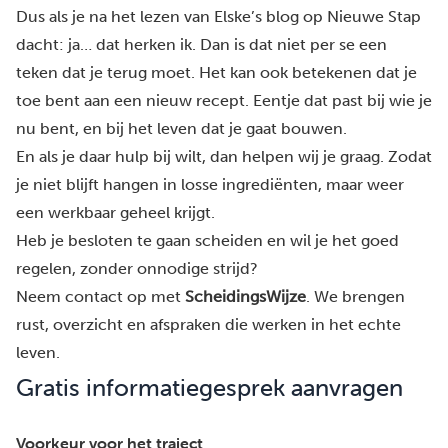
Dus als je na het lezen van
Elske’s blog op Nieuwe Stap
dacht: ja… dat herken ik. Dan is dat niet per se een
teken dat je terug moet. Het kan ook betekenen dat je
toe bent aan een nieuw recept. Eentje dat past bij wie je
nu bent, en bij het leven dat je gaat bouwen.
En als je daar hulp bij wilt, dan helpen wij je graag. Zodat
je niet blijft hangen in losse ingrediënten, maar weer
een werkbaar geheel krijgt.
Heb je besloten te gaan scheiden en wil je het goed
regelen, zonder onnodige strijd?
Neem contact op met
ScheidingsWijze
. We brengen
rust, overzicht en afspraken die werken in het echte
leven.
Gratis informatiegesprek aanvragen
Voorkeur voor het traject