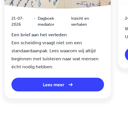
21-07-
-
Dagboek
Inzicht en
2
2026
mediator
verhalen
W
Een brief aan het verleden
U
Een scheiding vraagt niet om een
standaardaanpak. Lees waarom wij altijd
beginnen met luisteren naar wat mensen
écht nodig hebben.
Lees meer