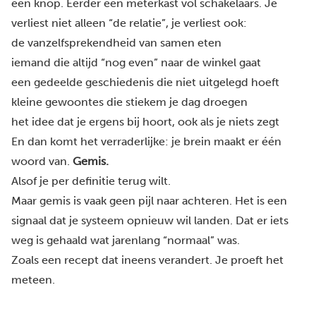
één knop. Eerder een meterkast vol schakelaars. Je
verliest niet alleen “de relatie”, je verliest ook:
de vanzelfsprekendheid van samen eten
iemand die altijd “nog even” naar de winkel gaat
een gedeelde geschiedenis die niet uitgelegd hoeft
kleine gewoontes die stiekem je dag droegen
het idee dat je ergens bij hoort, ook als je niets zegt
En dan komt het verraderlijke: je brein maakt er één
woord van.
Gemis.
Alsof je per definitie terug wilt.
Maar gemis is vaak geen pijl naar achteren. Het is een
signaal dat je systeem opnieuw wil landen. Dat er iets
weg is gehaald wat jarenlang “normaal” was.
Zoals een recept dat ineens verandert. Je proeft het
meteen.