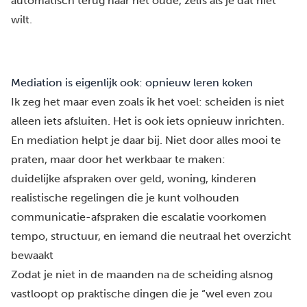
automatisch terug naar het oude, zelfs als je dat niet
wilt.
Mediation is eigenlijk ook: opnieuw leren koken
Ik zeg het maar even zoals ik het voel: scheiden is niet
alleen iets afsluiten. Het is ook iets opnieuw inrichten.
En mediat
i
on helpt je daar bij.
Niet door alles mooi te
praten, maar door het werkbaar te maken:
duidelijke afspraken over geld, woning, kinderen
realistische regelingen die je kunt volhouden
communicatie-afspraken die escalatie voorkomen
tempo, structuur, en iemand die neutraal het overzicht
bewaakt
Zodat je niet in de maanden na de scheiding alsnog
vastloopt op praktische dingen die je “wel even zou