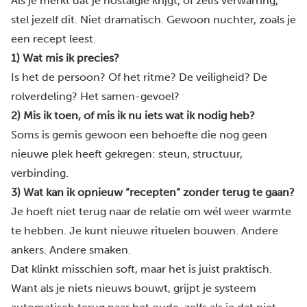
Als je merkt dat je nostalgie krijgt, of zelfs verwarring,
stel jezelf dit. Niet dramatisch. Gewoon nuchter, zoals je
een recept leest.
1) Wat mis ik precies?
Is het de persoon? Of het ritme? De veiligheid? De
rolverdeling? Het samen-gevoel?
2) Mis ik toen, of mis ik nu iets wat ik nodig heb?
Soms is gemis gewoon een behoefte die nog geen
nieuwe plek heeft gekregen: steun, structuur,
verbinding.
3) Wat kan ik opnieuw “recepten” zonder terug te gaan?
Je hoeft niet terug naar de relatie om wél weer warmte
te hebben. Je kunt nieuwe rituelen bouwen. Andere
ankers. Andere smaken.
Dat klinkt misschien soft, maar het is juist praktisch.
Want als je niets nieuws bouwt, grijpt je systeem