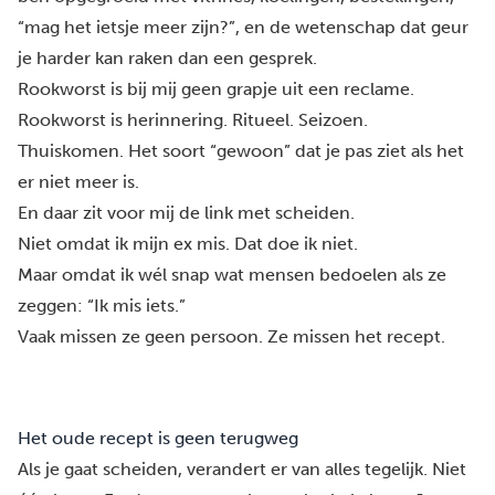
“mag het ietsje meer zijn?”, en de wetenschap dat geur
je harder kan raken dan een gesprek.
Rookworst is bij mij geen grapje uit een reclame.
Rookworst is herinnering. Ritueel. Seizoen.
Thuiskomen. Het soort “gewoon” dat je pas ziet als het
er niet meer is.
En daar zit voor mij de link met
scheiden
.
Niet omdat ik mijn ex mis. Dat doe ik niet.
Maar omdat ik wél snap wat mensen bedoelen als ze
zeggen: “Ik mis iets.”
Vaak missen ze geen persoon. Ze missen het recept.
Het oude recept is geen terugweg
Als je gaat scheiden, verandert er van alles tegelijk. Niet