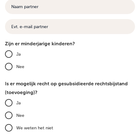
Naam
partner
E-
mail
Zijn er minderjarige kinderen?
Ja
Nee
Is er mogelijk recht op gesubsidieerde rechtsbijstand
(toevoeging)?
Ja
Nee
We weten het niet