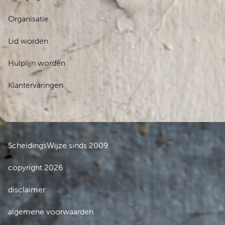
Organisatie
Lid worden
Hulplijn worden
Klantervaringen
ScheidingsWijze sinds 2009
copyright 2026
disclaimer
algemene voorwaarden