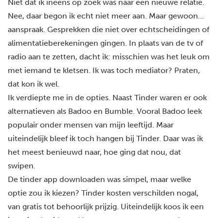
Niet dat ik ineens op zoek was naar een nieuwe relatie.
Nee, daar begon ik echt niet meer aan. Maar gewoon…
aanspraak. Gesprekken die niet over echtscheidingen of
alimentatieberekeningen gingen. In plaats van de tv of
radio aan te zetten, dacht ik: misschien was het leuk om
met iemand te kletsen. Ik was toch mediator? Praten,
dat kon ik wel.
Ik verdiepte me in de opties. Naast
Tinder
waren er ook
alternatieven als
Badoo
en
Bumble
. Vooral Badoo leek
populair onder mensen van mijn leeftijd. Maar
uiteindelijk bleef ik toch hangen bij Tinder. Daar was ik
het meest benieuwd naar, hoe ging dat nou, dat
swipen.
De tinder app downloaden was simpel, maar welke
optie zou ik kiezen? Tinder kosten verschilden nogal,
van gratis tot behoorlijk prijzig. Uiteindelijk koos ik een