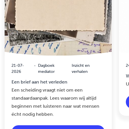
21-07-
-
Dagboek
Inzicht en
2
2026
mediator
verhalen
W
Een brief aan het verleden
U
Een scheiding vraagt niet om een
standaardaanpak. Lees waarom wij altijd
beginnen met luisteren naar wat mensen
écht nodig hebben.