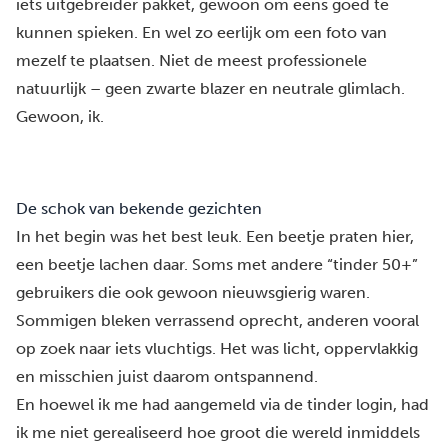
iets uitgebreider pakket, gewoon om eens goed te
kunnen spieken. En wel zo eerlijk om een foto van
mezelf te plaatsen. Niet de meest professionele
natuurlijk – geen zwarte blazer en neutrale glimlach.
Gewoon, ik.
De schok van bekende gezichten
In het begin was het best leuk. Een beetje praten hier,
een beetje lachen daar. Soms met andere “tinder 50+”
gebruikers die ook gewoon nieuwsgierig waren.
Sommigen bleken verrassend oprecht, anderen vooral
op zoek naar iets vluchtigs. Het was licht, oppervlakkig
en misschien juist daarom ontspannend.
En hoewel ik me had aangemeld via de tinder login, had
ik me niet gerealiseerd hoe groot die wereld inmiddels