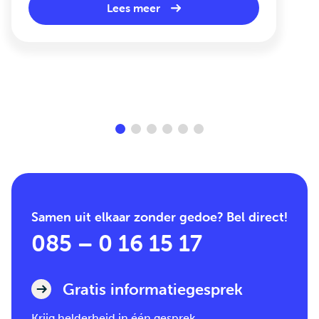
Lees meer
Samen uit elkaar zonder gedoe? Bel direct!
085 – 0 16 15 17
Gratis informatiegesprek
Krijg helderheid in één gesprek