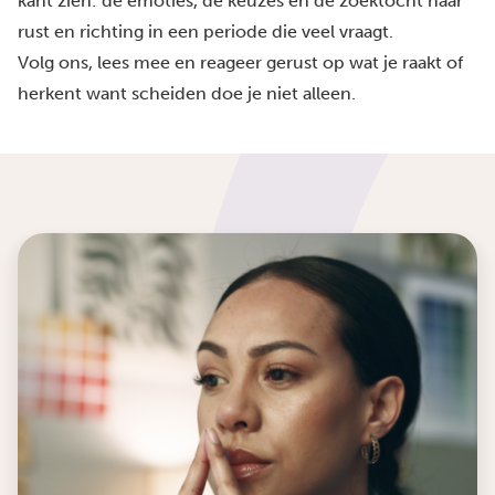
kant zien: de emoties, de keuzes en de zoektocht naar
rust en richting in een periode die veel vraagt.
Volg ons, lees mee en reageer gerust op wat je raakt of
herkent want scheiden doe je niet alleen.