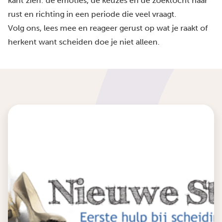
kant zien: de emoties, de keuzes en de zoektocht naar
rust en richting in een periode die veel vraagt.
Volg ons, lees mee en reageer gerust op wat je raakt of
herkent want scheiden doe je niet alleen.