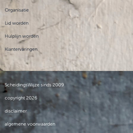
Organisatie
Lid worden
Hulplijn worden
Klantervaringen
ScheidingsWijze sinds 2009
copyright 2026
disclaimer
algemene voorwaarden