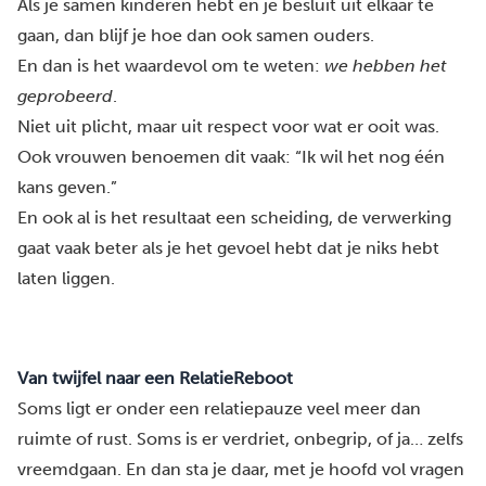
Als je samen kinderen hebt en je besluit uit elkaar te
gaan, dan blijf je hoe dan ook samen ouders.
En dan is het waardevol om te weten:
we hebben het
geprobeerd
.
Niet uit plicht, maar uit respect voor wat er ooit was.
Ook vrouwen benoemen dit vaak: “Ik wil het nog één
kans geven.”
En ook al is het resultaat een scheiding, de verwerking
gaat vaak beter als je het gevoel hebt dat je niks hebt
laten liggen.
Van twijfel naar een RelatieReboot
Soms ligt er onder een relatiepauze veel meer dan
ruimte of rust. Soms is er verdriet, onbegrip, of ja… zelfs
vreemdgaan. En dan sta je daar, met je hoofd vol vragen