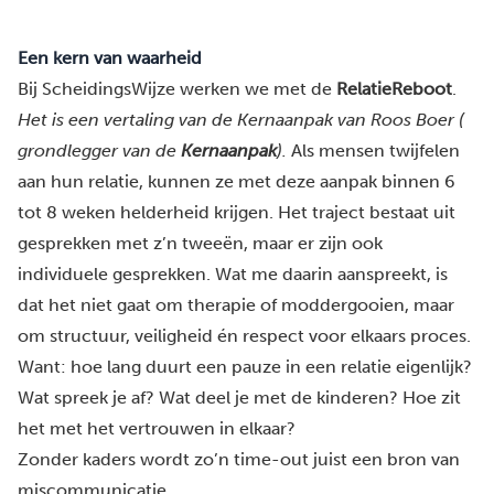
Een kern van waarheid
Bij ScheidingsWijze werken we met de
RelatieReboot
.
Het is een vertaling van de Kernaanpak van Roos Boer (
grondlegger van de
Kernaanpak
).
Als mensen twijfelen
aan hun relatie, kunnen ze met deze aanpak binnen 6
tot 8 weken helderheid krijgen. Het traject bestaat uit
gesprekken met z’n tweeën, maar er zijn ook
individuele gesprekken. Wat me daarin aanspreekt, is
dat het niet gaat om therapie of moddergooien, maar
om structuur, veiligheid én respect voor elkaars proces.
Want: hoe lang duurt een pauze in een relatie eigenlijk?
Wat spreek je af? Wat deel je met de kinderen? Hoe zit
het met het vertrouwen in elkaar?
Zonder kaders wordt zo’n time-out juist een bron van
miscommunicatie.