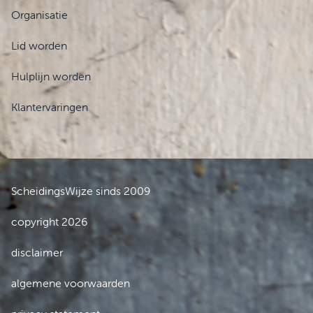
Organisatie
Lid worden
Hulplijn worden
Klantervaringen
ScheidingsWijze sinds 2009
copyright 2026
disclaimer
algemene voorwaarden