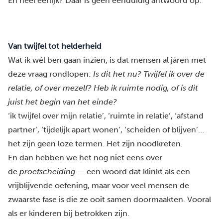
En heel eerlijk? Daar is geen eenduidig antwoord op.
Van twijfel tot helderheid
Wat ik wél ben gaan inzien, is dat mensen al járen met
deze vraag rondlopen:
Is dit het nu? Twijfel ik over de
relatie, of over mezelf? Heb ik ruimte nodig, of is dit
juist het begin van het einde?
‘ik twijfel over mijn relatie’, ‘ruimte in relatie’, ‘afstand
partner’, ‘tijdelijk apart wonen’, ‘scheiden of blijven’…
het zijn geen loze termen. Het zijn noodkreten.
En dan hebben we het nog niet eens over
de
proefscheiding
— een woord dat klinkt als een
vrijblijvende oefening, maar voor veel mensen de
zwaarste fase is die ze ooit samen doormaakten. Vooral
als er kinderen bij betrokken zijn.