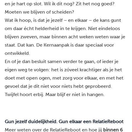
en je hart op slot. Wil ik dit nog? Zit het nog goed?
Moeten we blijven of scheiden?
Wat ik hoop, is dat je jezelf – en elkaar – de kans gunt
om daar écht helderheid in te krijgen. Niet eindeloos
blijven zweven, maar binnen acht weken weten waar je
staat. Dat kan. De Kernaanpak is daar speciaal voor
ontwikkeld.
En of je dan besluit samen verder te gaan, of ieder je
eigen weg te volgen: het is zóveel krachtiger als je het
doet met open ogen, met zorg voor elkaar, en met het
gevoel dat je dit niet voor niets hebt geprobeerd.
Twijfel hoort erbij. Maar blijf er niet in hangen.
Gun jezelf duidelijkheid. Gun elkaar een RelatieReboot
Meer weten over de RelatieReboot en hoe jij
binnen 6