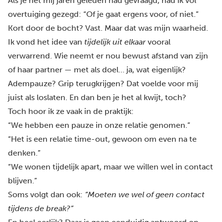
Als je het mij jaren geleden had gevraagd, had ik vol
overtuiging gezegd: “Of je gaat ergens voor, of niet.”
Kort door de bocht? Vast. Maar dat was mijn waarheid.
Ik vond het idee van
tijdelijk uit elkaar
vooral
verwarrend. Wie neemt er nou bewust afstand van zijn
of haar partner — met als doel… ja, wat eigenlijk?
Adempauze? Grip terugkrijgen? Dat voelde voor mij
juist als loslaten. En dan ben je het al kwijt, toch?
Toch hoor ik ze vaak in de praktijk:
“We hebben een pauze in onze relatie genomen.”
“Het is een relatie time-out, gewoon om even na te
denken.”
“We wonen tijdelijk apart, maar we willen wel in contact
blijven.”
Soms volgt dan ook:
“Moeten we wel of geen contact
tijdens de break?”