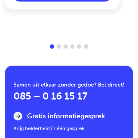
Samen uit elkaar zonder gedoe? Bel direct!
085 – 0 16 15 17
Gratis informatiegesprek
Krijg helderheid in één gesprek