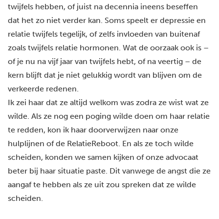
twijfels hebben, of juist na decennia ineens beseffen
dat het zo niet verder kan. Soms speelt er depressie en
relatie twijfels tegelijk, of zelfs invloeden van buitenaf
zoals twijfels relatie hormonen. Wat de oorzaak ook is –
of je nu na vijf jaar van twijfels hebt, of na veertig – de
kern blijft dat je
niet gelukkig wordt van blijven
om de
verkeerde redenen.
Ik zei haar dat ze altijd welkom was zodra ze wist wat ze
wilde. Als ze nog een poging wilde doen om haar relatie
te redden, kon ik haar doorverwijzen naar onze
hulplijnen of de
RelatieReboot
. En als ze toch wilde
scheiden, konden we samen kijken of onze advocaat
beter bij haar situatie paste. Dit vanwege de angst die ze
aangaf te hebben als ze uit zou spreken dat ze wilde
scheiden.