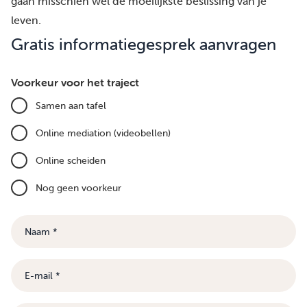
gaan misschien wel de moeilijkste beslissing van je
leven.
Gratis informatiegesprek aanvragen
Voorkeur voor het traject
Samen aan tafel
Online mediation (videobellen)
Online scheiden
Nog geen voorkeur
Naam
E-
mail