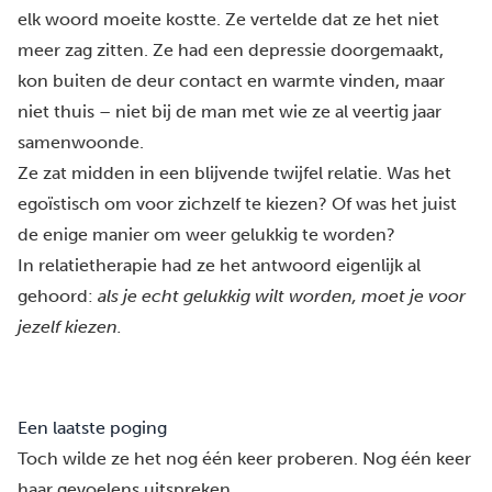
elk woord moeite kostte. Ze vertelde dat ze het niet
meer zag zitten. Ze had een depressie doorgemaakt,
kon buiten de deur contact en warmte vinden, maar
niet thuis – niet bij de man met wie ze al veertig jaar
samenwoonde.
Ze zat midden in een blijvende twijfel relatie. Was het
egoïstisch om voor zichzelf te kiezen? Of was het juist
de enige manier om weer gelukkig te worden?
In relatietherapie had ze het antwoord eigenlijk al
gehoord:
als je echt gelukkig wilt worden, moet je voor
jezelf kiezen.
Een laatste poging
Toch wilde ze het nog één keer proberen. Nog één keer
haar gevoelens uitspreken.