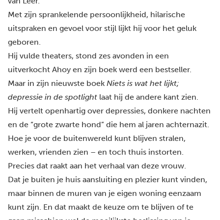
van Leer.
Met zijn sprankelende persoonlijkheid, hilarische
uitspraken en gevoel voor stijl lijkt hij voor het geluk
geboren.
Hij vulde theaters, stond zes avonden in een
uitverkocht Ahoy en zijn boek werd een bestseller.
Maar in zijn nieuwste boek
Niets is wat het lijkt;
depressie in de spotligh
t
laat hij de andere kant zien.
Hij vertelt openhartig over depressies, donkere nachten
en de “grote zwarte hond” die hem al jaren achternazit.
Hoe je voor de buitenwereld kunt blijven stralen,
werken, vrienden zien – en toch thuis instorten.
Precies dat raakt aan het verhaal van deze vrouw.
Dat je buiten je huis aansluiting en plezier kunt vinden,
maar binnen de muren van je eigen woning eenzaam
kunt zijn. En dat maakt de keuze om te blijven of te