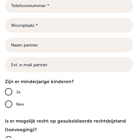
Telefoonnummer
Woonplaats
Naam
partner
E-
mail
Zijn er minderjarige kinderen?
Ja
Nee
Is er mogelijk recht op gesubsidieerde rechtsbijstand
(toevoeging)?