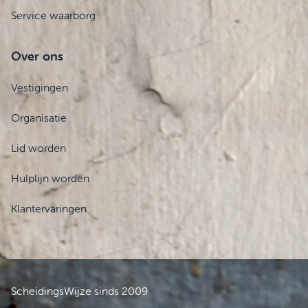
Service waarborg
Over ons
Vestigingen
Organisatie
Lid worden
Hulplijn worden
Klantervaringen
ScheidingsWijze sinds 2009