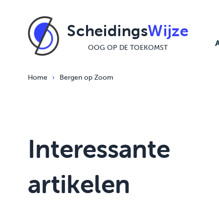
Ga naar de inhoud
Scheidings
Wijze
OOG OP DE TOEKOMST
Home
›
Bergen op Zoom
Interessante
artikelen